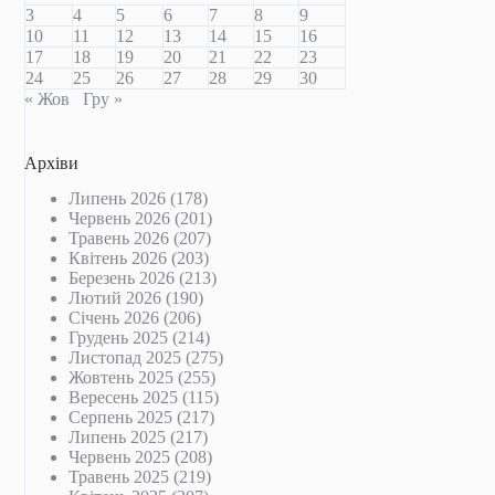
3
4
5
6
7
8
9
10
11
12
13
14
15
16
17
18
19
20
21
22
23
24
25
26
27
28
29
30
« Жов
Гру »
Архіви
Липень 2026
(178)
Червень 2026
(201)
Травень 2026
(207)
Квітень 2026
(203)
Березень 2026
(213)
Лютий 2026
(190)
Січень 2026
(206)
Грудень 2025
(214)
Листопад 2025
(275)
Жовтень 2025
(255)
Вересень 2025
(115)
Серпень 2025
(217)
Липень 2025
(217)
Червень 2025
(208)
Травень 2025
(219)