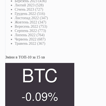
Березень 2023
(436)
Лютий 2023
(528)
Січень 2023
(727)
Грудень 2022
(516)
Листопад 2022
(347)
Жовтень 2022
(347)
Вересень 2022
(753)
Серпень 2022
(773)
Липень 2022
(764)
Червень 2022
(687)
Травень 2022
(367)
Зміни в ТОП-10 за 15 хв