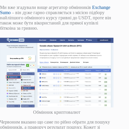
Ми вже згадували вище агрегатор обмінників
Exchange
Sumo
– він дуже гарно справляється з місією підбору
найліпшого обмінного курсу гривні до USDT, проте він
також може бути вікористаний для прямої купівлі
біткоіна за гривню.
Обмінник криптовалют
Червоним вказано що саме по рібно обрати для пошуку
обмінників, а праворуч результат пошуку. Кожет зі