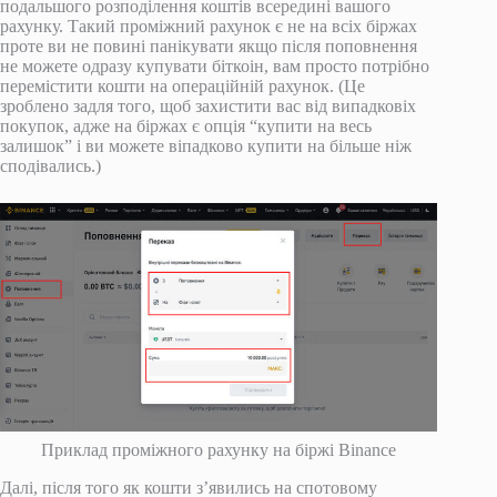
подальшого розподілення коштів всередині вашого
рахунку. Такий проміжний рахунок є не на всіх біржах
проте ви не повині панікувати якщо після поповнення
не можете одразу купувати біткоін, вам просто потрібно
перемістити кошти на операційній рахунок. (Це
зроблено задля того, щоб захистити вас від випадковіх
покупок, адже на біржах є опція “купити на весь
залишок” і ви можете віпадково купити на більше ніж
сподівались.)
Приклад проміжного рахунку на біржі Binance
Далі, після того як кошти з’явились на спотовому