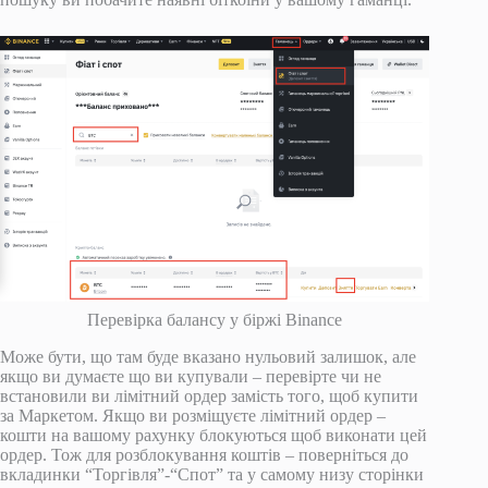
Перевірка балансу у біржі Binance
Може бути, що там буде вказано нульовий залишок, але
якщо ви думаєте що ви купували – перевірте чи не
встановили ви лімітний ордер замість того, щоб купити
за Маркетом. Якщо ви розміщуєте лімітний ордер –
кошти на вашому рахунку блокуються щоб виконати цей
ордер. Тож для розблокування коштів – поверніться до
вкладинки “Торгівля”-“Спот” та у самому низу сторінки