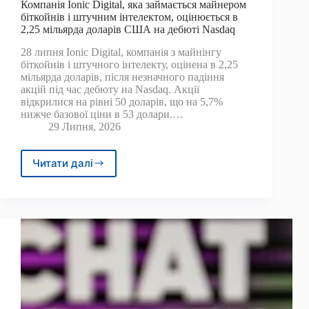
Компанія Ionic Digital, яка займається майнером
біткойнів і штучним інтелектом, оцінюється в
2,25 мільярда доларів США на дебюті Nasdaq
28 липня Ionic Digital, компанія з майнінгу
біткойнів і штучного інтелекту, оцінена в 2,25
мільярда доларів, після незначного падіння
акцій під час дебюту на Nasdaq. Акції
відкрилися на рівні 50 доларів, що на 5,7%
нижче базової ціни в 53 долари.…
29 Липня, 2026
Читати далі
Компанія
Ionic
Digital,
яка
займається
майнером
біткойнів
і
штучним
інтелектом,
оцінюється