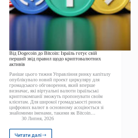
Від Dogecoin до Bitcoin: Ізраїль готує свій
перший звід правил щодо криптовалютних
активів
Раніше цього тижня Управління ринку капіталу
опублікувало новий проект циркуляру для
громадського обговорення, який вперше
визначає, які віртуальні валюти ізраїльські
криптокомпанії зможуть пропонувати своїм
клієнтам. Для широкої громадськості ринок
цифрових валют в основному асоціюється зі
знайомими іменами, такими як Bitcoin…
30 Липня, 2026
Читати далі
Від