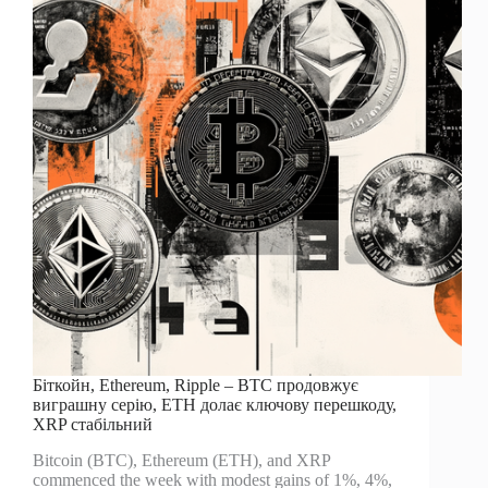
стеку?
Біткойн, Ethereum, Ripple – BTC продовжує
виграшну серію, ETH долає ключову перешкоду,
XRP стабільний
Bitcoin (BTC), Ethereum (ETH), and XRP
commenced the week with modest gains of 1%, 4%,