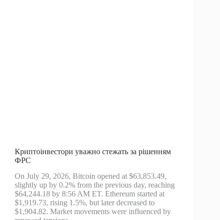
Криптоінвестори уважно стежать за рішенням
ФРС
On July 29, 2026, Bitcoin opened at $63,853.49,
slightly up by 0.2% from the previous day, reaching
$64,244.18 by 8:56 AM ET. Ethereum started at
$1,919.73, rising 1.5%, but later decreased to
$1,904.82. Market movements were influenced by