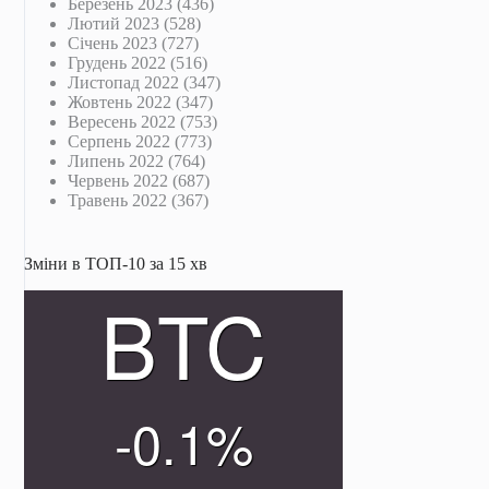
Березень 2023
(436)
Лютий 2023
(528)
Січень 2023
(727)
Грудень 2022
(516)
Листопад 2022
(347)
Жовтень 2022
(347)
Вересень 2022
(753)
Серпень 2022
(773)
Липень 2022
(764)
Червень 2022
(687)
Травень 2022
(367)
Зміни в ТОП-10 за 15 хв