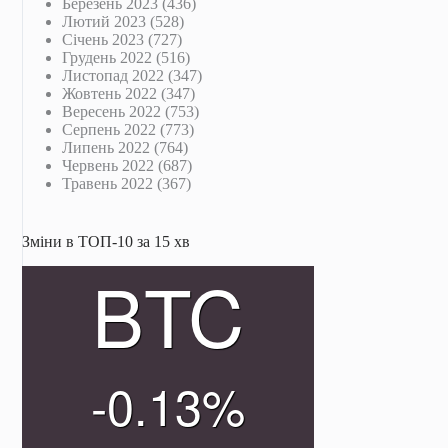
Березень 2023
(436)
Лютий 2023
(528)
Січень 2023
(727)
Грудень 2022
(516)
Листопад 2022
(347)
Жовтень 2022
(347)
Вересень 2022
(753)
Серпень 2022
(773)
Липень 2022
(764)
Червень 2022
(687)
Травень 2022
(367)
Зміни в ТОП-10 за 15 хв