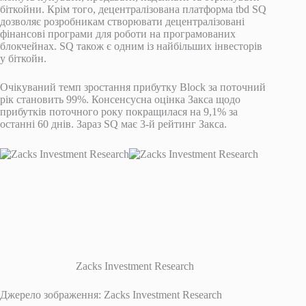
біткойни. Крім того, децентралізована платформа tbd SQ
дозволяє розробникам створювати децентралізовані
фінансові програми для роботи на програмованих
блокчейнах. SQ також є одним із найбільших інвесторів
у біткойн.
Очікуваний темп зростання прибутку Block за поточний
рік становить 99%. Консенсусна оцінка Закса щодо
прибутків поточного року покращилася на 9,1% за
останні 60 днів. Зараз SQ має 3-й рейтинг Закса.
Zacks Investment Research
Джерело зображення: Zacks Investment Research