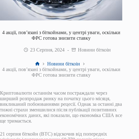
4 акції, пов’язані з біткойнами, у центрі уваги, оскільки
ФРС готова знизити ставку
23 Серпня, 2024
Новини біткоін
Головна
Новини біткоін
4 акції, пов’язані з біткойнами, у центрі уваги, оскільки
ФРС готова знизити ставку
Криптовалюти останнім часом постраждали через
ширший розпродаж ринку на початку цього місяця,
викликаний побоюваннями рецесії. Однак за останні два
тижні страхи зменшилися після публікації позитивних
економічних даних, які показали, що економіка США все
ще тримається.
21 серпня біткойн (BTC) відскочив від попередніх