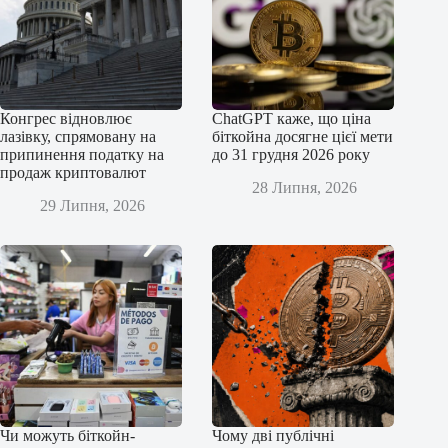
Конгрес відновлює
ChatGPT каже, що ціна
лазівку, спрямовану на
біткойна досягне цієї мети
припинення податку на
до 31 грудня 2026 року
продаж криптовалют
28 Липня, 2026
29 Липня, 2026
Чи можуть біткойн-
Чому дві публічні