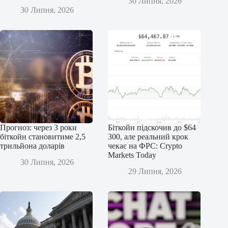
30 Липня, 2026
30 Липня, 2026
Прогноз: через 3 роки
Біткойн підскочив до $64
біткойн становитиме 2,5
300, але реальний крок
трильйона доларів
чекає на ФРС: Crypto
Markets Today
30 Липня, 2026
29 Липня, 2026