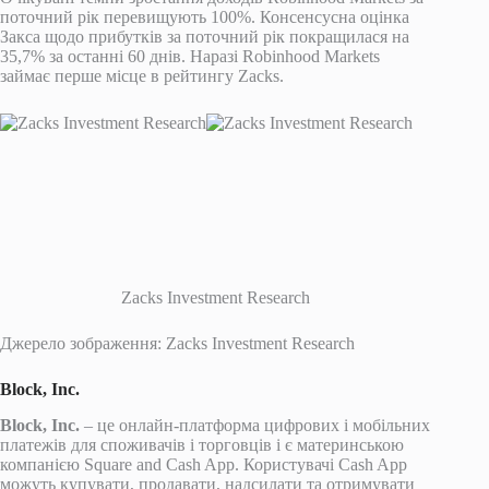
поточний рік перевищують 100%. Консенсусна оцінка
Закса щодо прибутків за поточний рік покращилася на
35,7% за останні 60 днів. Наразі Robinhood Markets
займає перше місце в рейтингу Zacks.
Zacks Investment Research
Джерело зображення: Zacks Investment Research
Block, Inc.
Block, Inc.
– це онлайн-платформа цифрових і мобільних
платежів для споживачів і торговців і є материнською
компанією Square and Cash App. Користувачі Cash App
можуть купувати, продавати, надсилати та отримувати