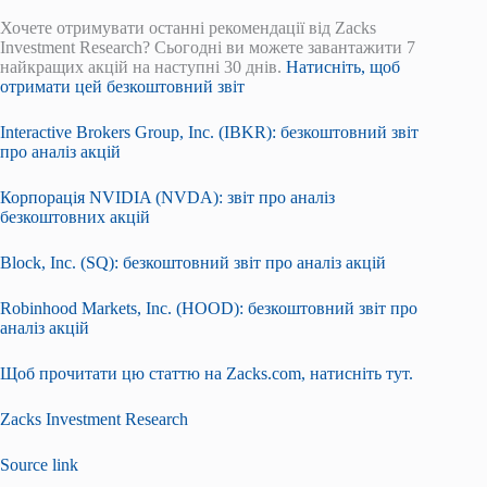
Хочете отримувати останні рекомендації від Zacks
Investment Research? Сьогодні ви можете завантажити 7
найкращих акцій на наступні 30 днів.
Натисніть, щоб
отримати цей безкоштовний звіт
Interactive Brokers Group, Inc. (IBKR): безкоштовний звіт
про аналіз акцій
Корпорація NVIDIA (NVDA): звіт про аналіз
безкоштовних акцій
Block, Inc. (SQ): безкоштовний звіт про аналіз акцій
Robinhood Markets, Inc. (HOOD): безкоштовний звіт про
аналіз акцій
Щоб прочитати цю статтю на Zacks.com, натисніть тут.
Zacks Investment Research
Source link