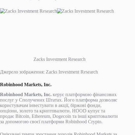
Zacks Investment Research
Джерело зображення: Zacks Investment Research
Robinhood Markets, Inc.
Robinhood Markets, Inc.
керує платформою фінансових
послуг у Сполучених Штатах. Його платформа дозволяє
користувачам інвестувати в акції, біржові фонди,
опціони, золото та криптовалюти. HOOD купує та
продає Bitcoin, Ethereum, Dogecoin та інші криптовалюти
за допомогою своєї платформи Robinhood Crypto.
Очікувані темпи зростання доходів Robinhood Markets за