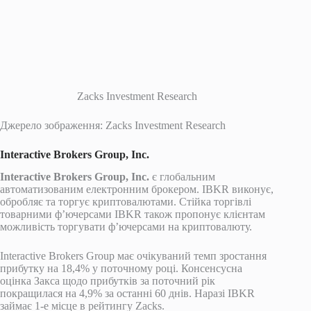
Zacks Investment Research
Джерело зображення: Zacks Investment Research
Interactive Brokers Group, Inc.
Interactive Brokers Group, Inc.
є глобальним
автоматизованим електронним брокером. IBKR виконує,
обробляє та торгує криптовалютами. Стійка торгівлі
товарними ф’ючерсами IBKR також пропонує клієнтам
можливість торгувати ф’ючерсами на криптовалюту.
Interactive Brokers Group має очікуваний темп зростання
прибутку на 18,4% у поточному році. Консенсусна
оцінка Закса щодо прибутків за поточний рік
покращилася на 4,9% за останні 60 днів. Наразі IBKR
займає 1-е місце в рейтингу Zacks.