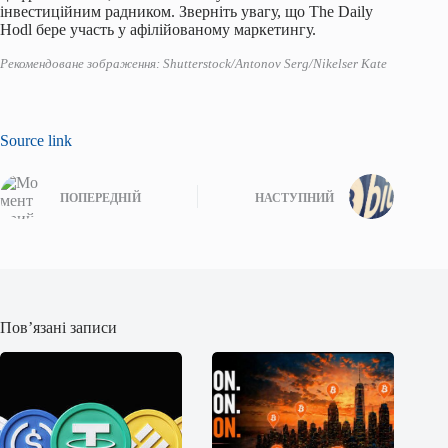
інвестиційним радником. Зверніть увагу, що The Daily
Hodl бере участь у афілійованому маркетингу.
Рекомендоване зображення: Shutterstock/Antonov Serg/Nikelser Kate
Source link
ПОПЕРЕДНІЙ
НАСТУПНИЙ
Пов’язані записи