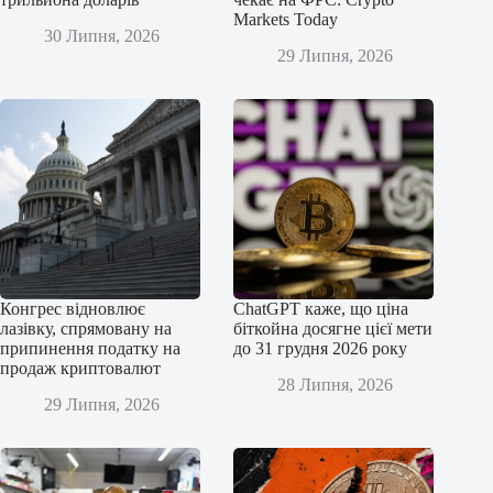
Markets Today
30 Липня, 2026
29 Липня, 2026
Конгрес відновлює
ChatGPT каже, що ціна
лазівку, спрямовану на
біткойна досягне цієї мети
припинення податку на
до 31 грудня 2026 року
продаж криптовалют
28 Липня, 2026
29 Липня, 2026