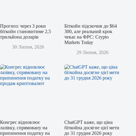
Прогноз: через 3 роки
Біткойн підскочив до $64
біткойн становитиме 2,5
300, але реальний крок
трильйона доларів
чекає на ФРС: Crypto
Markets Today
30 Липня, 2026
29 Липня, 2026
Конгрес відновлює
ChatGPT каже, що ціна
лазівку, спрямовану на
біткойна досягне цієї мети
припинення податку на
до 31 грудня 2026 року