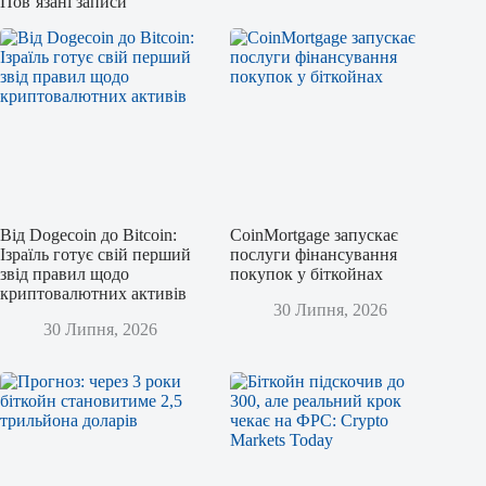
Пов’язані записи
Від Dogecoin до Bitcoin:
CoinMortgage запускає
Ізраїль готує свій перший
послуги фінансування
звід правил щодо
покупок у біткойнах
криптовалютних активів
30 Липня, 2026
30 Липня, 2026