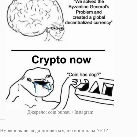
Джерело: coin.bureau / Instagram
__
Ну, як інакше люди дізнаються, що вони пара NFT?