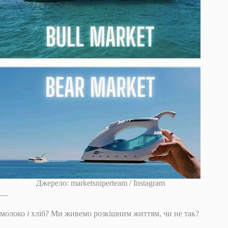
Джерело: marketsniperteam / Instagram
__
молоко
і
хліб? Ми живемо розкішним життям, чи не так?