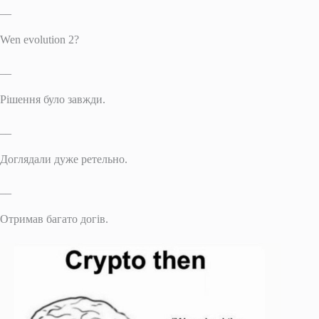
__
Wen evolution 2?
__
Рішення було завжди.
__
Доглядали дуже ретельно.
__
Отримав багато догів.