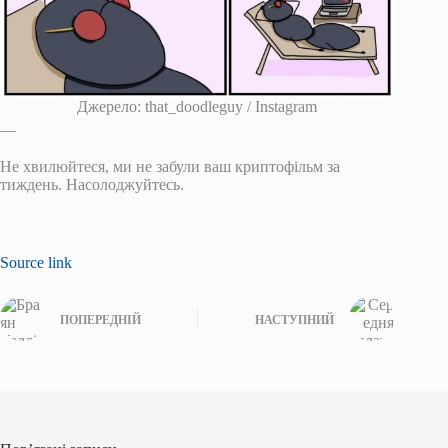
Джерело: that_doodleguy / Instagram
__
Не хвилюйтеся, ми не забули ваш криптофільм за
тиждень. Насолоджуйтесь.
Source link
ПОПЕРЕДНІЙ
НАСТУПНИЙ