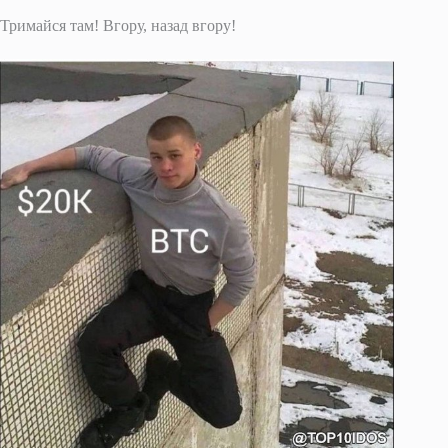
Тримайся там! Вгору, назад вгору!