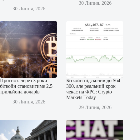
30 Липня, 2026
30 Липня, 2026
Прогноз: через 3 роки
Біткойн підскочив до $64
біткойн становитиме 2,5
300, але реальний крок
трильйона доларів
чекає на ФРС: Crypto
Markets Today
30 Липня, 2026
29 Липня, 2026