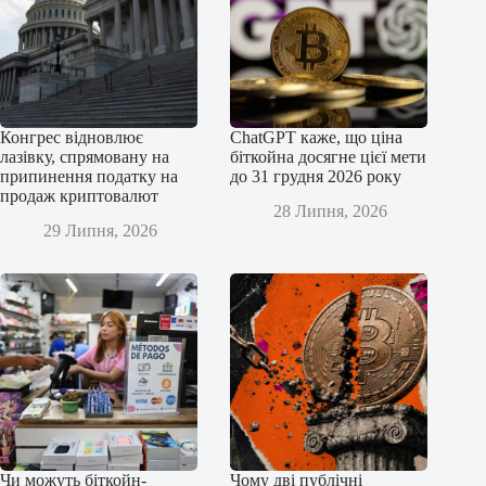
Конгрес відновлює
ChatGPT каже, що ціна
лазівку, спрямовану на
біткойна досягне цієї мети
припинення податку на
до 31 грудня 2026 року
продаж криптовалют
28 Липня, 2026
29 Липня, 2026
Чи можуть біткойн-
Чому дві публічні