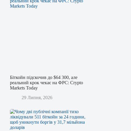
Біткойн підскочив до $64 300, але
реальний крок чекає на ФРС: Crypto
Markets Today
29 Липня, 2026