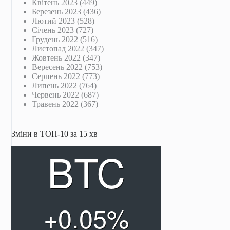
Квітень 2023
(449)
Березень 2023
(436)
Лютий 2023
(528)
Січень 2023
(727)
Грудень 2022
(516)
Листопад 2022
(347)
Жовтень 2022
(347)
Вересень 2022
(753)
Серпень 2022
(773)
Липень 2022
(764)
Червень 2022
(687)
Травень 2022
(367)
Зміни в ТОП-10 за 15 хв