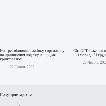
Конгрес відновлює лазівку, спрямовану
ChatGPT каже, що ц
на припинення податку на продаж
цієї мети до 31 гру
криптовалют
28 Липня, 202
29 Липня, 2026
Популярне зараз