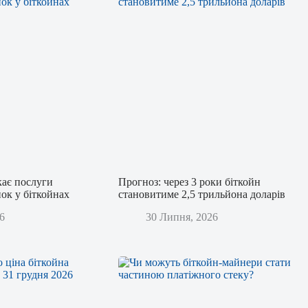
кає послуги
Прогноз: через 3 роки біткойн
ок у біткойнах
становитиме 2,5 трильйона доларів
6
30 Липня, 2026