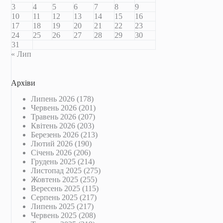
3
4
5
6
7
8
9
10
11
12
13
14
15
16
17
18
19
20
21
22
23
24
25
26
27
28
29
30
31
« Лип
Архіви
Липень 2026
(178)
Червень 2026
(201)
Травень 2026
(207)
Квітень 2026
(203)
Березень 2026
(213)
Лютий 2026
(190)
Січень 2026
(206)
Грудень 2025
(214)
Листопад 2025
(275)
Жовтень 2025
(255)
Вересень 2025
(115)
Серпень 2025
(217)
Липень 2025
(217)
Червень 2025
(208)