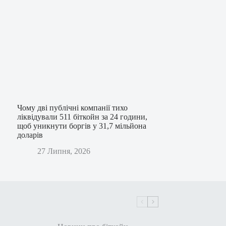
Чому дві публічні компанії тихо
ліквідували 511 біткойн за 24 години,
щоб уникнути боргів у 31,7 мільйона
доларів
27 Липня, 2026