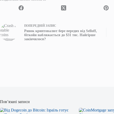
ПОПЕРЕДНІЙ
ЗАПИС
Ринок криптовалют бере передих від Selloff,
біткойн наближається до $31 тис. Найгірше
закінчилося?
Пов’язані записи