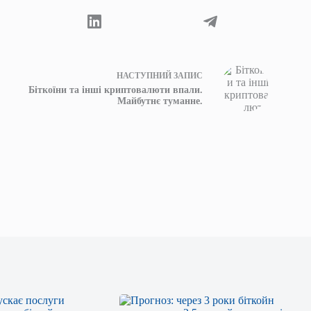
НАСТУПНИЙ
ЗАПИС
Біткоїни та інші криптовалюти впали.
Майбутнє туманне.