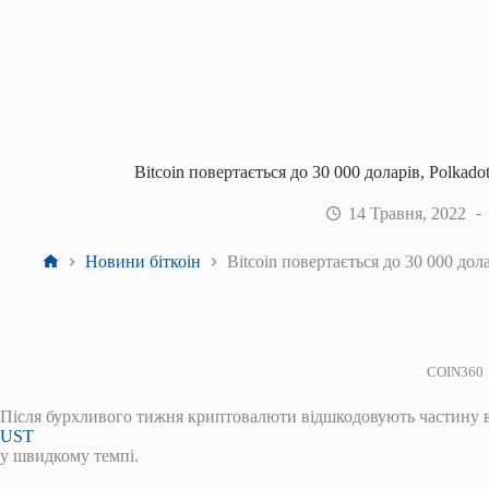
Bitcoin повертається до 30 000 доларів, Polka
14 Травня, 2022
Головна
Новини біткоін
Bitcoin повертається до 30 000 до
COIN360
Після бурхливого тижня криптовалюти відшкодовують частину в
UST
у швидкому темпі.