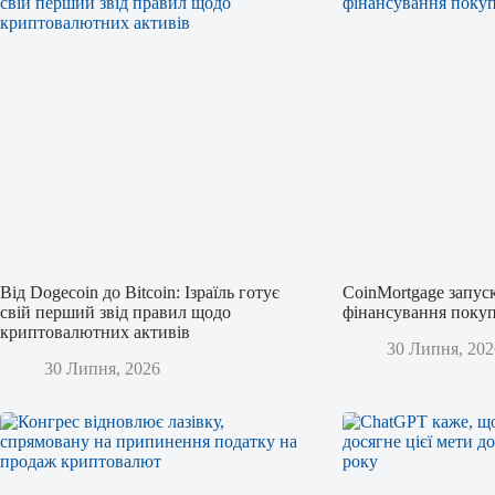
Від Dogecoin до Bitcoin: Ізраїль готує
CoinMortgage запус
свій перший звід правил щодо
фінансування покуп
криптовалютних активів
30 Липня, 202
30 Липня, 2026