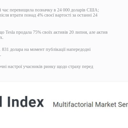
ий час перевищила позначку в 24 000 доларів США;
ля втрати понад 4% своєї вартості за останні 24
о Tesla продала 75% своїх активів 20 липня, але актив
х.
1 831 долара на момент публікації напередодні
.
очні настрої учасників ринку щодо страху перед