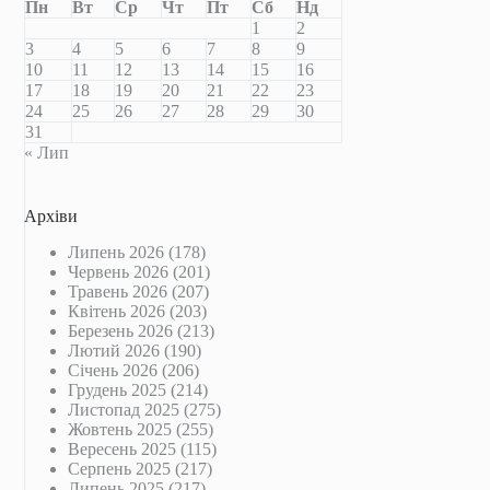
Пн
Вт
Ср
Чт
Пт
Сб
Нд
1
2
3
4
5
6
7
8
9
10
11
12
13
14
15
16
17
18
19
20
21
22
23
24
25
26
27
28
29
30
31
« Лип
Архіви
Липень 2026
(178)
Червень 2026
(201)
Травень 2026
(207)
Квітень 2026
(203)
Березень 2026
(213)
Лютий 2026
(190)
Січень 2026
(206)
Грудень 2025
(214)
Листопад 2025
(275)
Жовтень 2025
(255)
Вересень 2025
(115)
Серпень 2025
(217)
Липень 2025
(217)