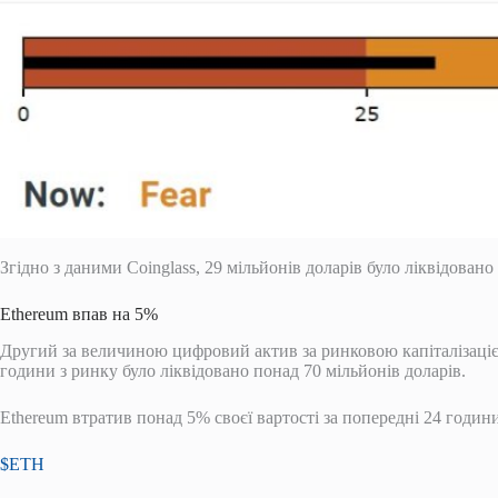
Згідно з даними Coinglass, 29 мільйонів доларів було ліквідовано 
Ethereum впав на 5%
Другий за величиною цифровий актив за ринковою капіталізаціє
години з ринку було ліквідовано понад 70 мільйонів доларів.
Ethereum втратив понад 5% своєї вартості за попередні 24 години
$ETH