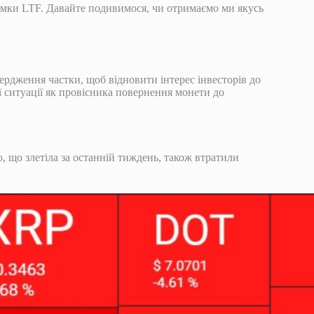
имки LTF. Давайте подивимося, чи отримаємо ми якусь
ердження частки, щоб відновити інтерес інвесторів до
 ситуації як провісника повернення монети до
, що злетіла за останній тиждень, також втратили