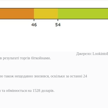
Джерело: LookintoB
в результаті торгів біткойнами.
ю також нещодавно знизився, оскільки за останні 24
 та обмінюється на 1528 доларів.