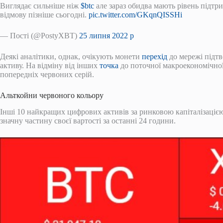
Виглядає сильніше ніж
$btc
але зараз обидва мають рівень підтр
відмову пізніше сьогодні.
pic.twitter.com/GKqnQISSHi
— Пості (@PostyXBT)
25 липня 2022 р
Деякі аналітики, однак, очікують монети
перехід
до мережі підтв
активу. На відміну від інших
точка
до поточної макроекономічної
попередніх червоних серій.
Альткойни червоного кольору
Інші 10 найкращих цифрових активів за ринковою капіталізацією
значну частину своєї вартості за останні 24 години.