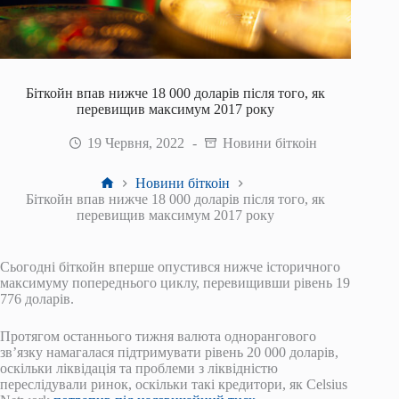
Біткойн впав нижче 18 000 доларів після того, як
перевищив максимум 2017 року
19 Червня, 2022
Новини біткоін
Головна
Новини біткоін
Біткойн впав нижче 18 000 доларів після того, як
перевищив максимум 2017 року
Сьогодні біткойн вперше опустився нижче історичного
максимуму попереднього циклу, перевищивши рівень 19
776 доларів.
Протягом останнього тижня валюта однорангового
зв’язку намагалася підтримувати рівень 20 000 доларів,
оскільки ліквідація та проблеми з ліквідністю
переслідували ринок, оскільки такі кредитори, як Celsius