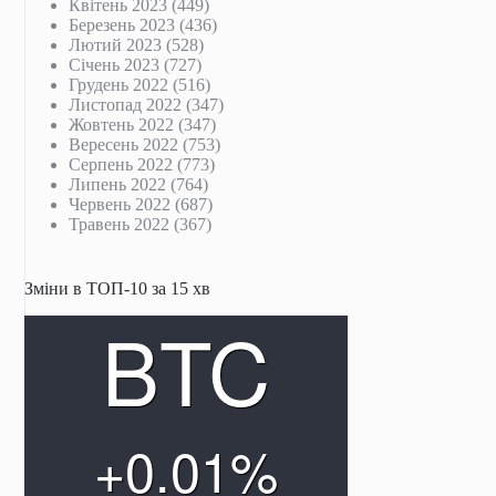
Квітень 2023
(449)
Березень 2023
(436)
Лютий 2023
(528)
Січень 2023
(727)
Грудень 2022
(516)
Листопад 2022
(347)
Жовтень 2022
(347)
Вересень 2022
(753)
Серпень 2022
(773)
Липень 2022
(764)
Червень 2022
(687)
Травень 2022
(367)
Зміни в ТОП-10 за 15 хв