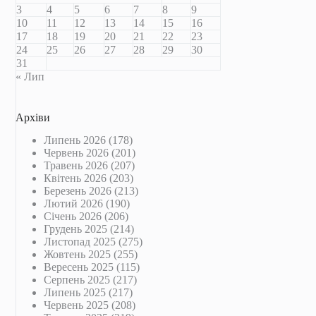
3
4
5
6
7
8
9
10
11
12
13
14
15
16
17
18
19
20
21
22
23
24
25
26
27
28
29
30
31
« Лип
Архіви
Липень 2026
(178)
Червень 2026
(201)
Травень 2026
(207)
Квітень 2026
(203)
Березень 2026
(213)
Лютий 2026
(190)
Січень 2026
(206)
Грудень 2025
(214)
Листопад 2025
(275)
Жовтень 2025
(255)
Вересень 2025
(115)
Серпень 2025
(217)
Липень 2025
(217)
Червень 2025
(208)