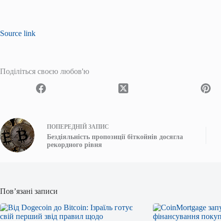
Source link
Поділіться своєю любов'ю
ПОПЕРЕДНІЙ
ЗАПИС
Бездіяльність пропозиції біткойнів досягла
рекордного рівня
Пов’язані записи