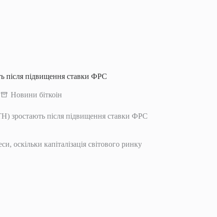
ть після підвищення ставки ФРС
Новини біткоін
ETH) зростають після підвищення ставки ФРС
си, оскільки капіталізація світового ринку