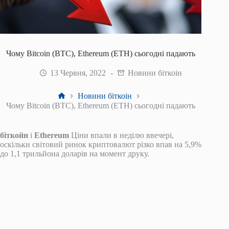
Чому Bitcoin (BTC), Ethereum (ETH) сьогодні падають
13 Червня, 2022
Новини біткоін
Головна
Новини біткоін
Чому Bitcoin (BTC), Ethereum (ETH) сьогодні падають
біткойн
і
Ethereum
Ціни впали в неділю ввечері,
оскільки світовий ринок криптовалют різко впав на 5,9%
до 1,1 трильйона доларів на момент друку.