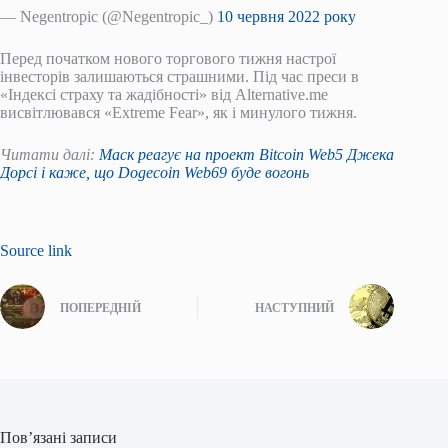
— Negentropic (@Negentropic_)
10 червня 2022 року
Перед початком нового торгового тижня настрої
інвесторів залишаються страшними. Під час преси в
«Індексі страху та жадібності» від Alternative.me
висвітлювався «Extreme Fear», як і минулого тижня.
Читати далі:
Маск реагує на проект Bitcoin Web5 Джека
Дорсі і каже, що Dogecoin Web69 буде вогонь
Source link
ПОПЕРЕДНІЙ
НАСТУПНИЙ
Пов’язані записи