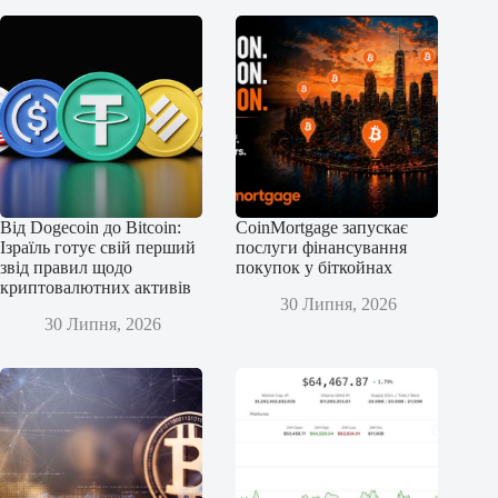
Від Dogecoin до Bitcoin:
CoinMortgage запускає
Ізраїль готує свій перший
послуги фінансування
звід правил щодо
покупок у біткойнах
криптовалютних активів
30 Липня, 2026
30 Липня, 2026