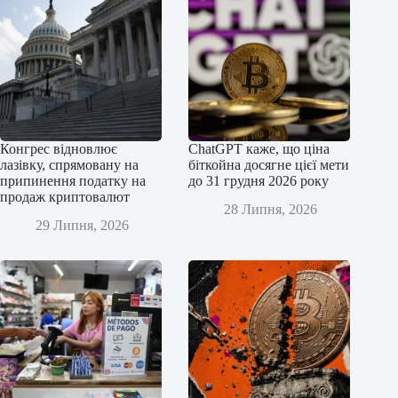
Конгрес відновлює
ChatGPT каже, що ціна
лазівку, спрямовану на
біткойна досягне цієї мети
припинення податку на
до 31 грудня 2026 року
продаж криптовалют
28 Липня, 2026
29 Липня, 2026