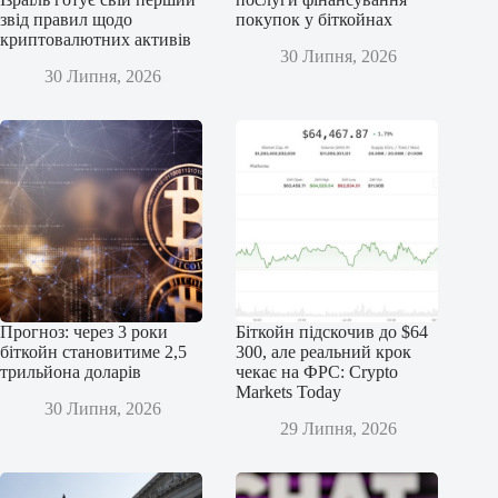
звід правил щодо
покупок у біткойнах
криптовалютних активів
30 Липня, 2026
30 Липня, 2026
Прогноз: через 3 роки
Біткойн підскочив до $64
біткойн становитиме 2,5
300, але реальний крок
трильйона доларів
чекає на ФРС: Crypto
Markets Today
30 Липня, 2026
29 Липня, 2026