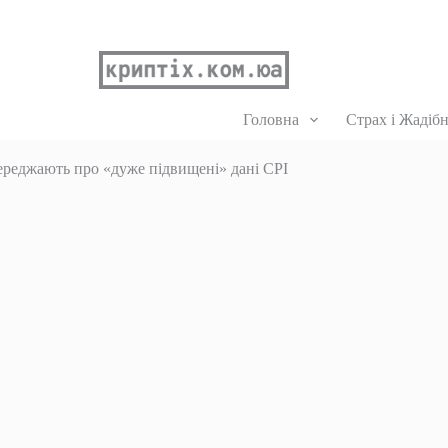
Головна
Страх і Жадібн