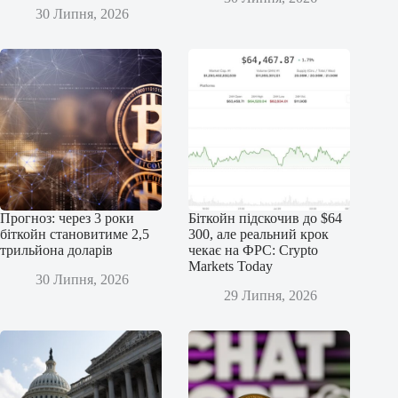
30 Липня, 2026
Прогноз: через 3 роки
Біткойн підскочив до $64
біткойн становитиме 2,5
300, але реальний крок
трильйона доларів
чекає на ФРС: Crypto
Markets Today
30 Липня, 2026
29 Липня, 2026