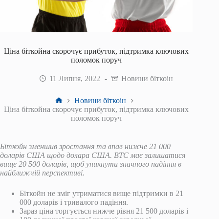
Ціна біткойна скорочує прибуток, підтримка ключових
поломок поруч
11 Липня, 2022
Новини біткоін
Головна
Новини біткоін
Ціна біткойна скорочує прибуток, підтримка ключових
поломок поруч
Біткойн зменшив зростання та впав нижче 21 000
доларів США щодо долара США. BTC має залишатися
вище 20 500 доларів, щоб уникнути значного падіння в
найближчій перспективі.
Біткойн не зміг утриматися вище підтримки в 21
000 доларів і тривалого падіння.
Зараз ціна торгується нижче рівня 21 500 доларів і