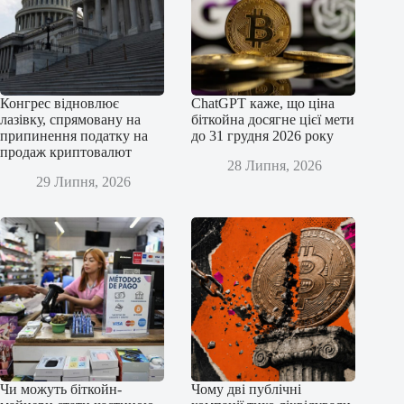
Конгрес відновлює
ChatGPT каже, що ціна
лазівку, спрямовану на
біткойна досягне цієї мети
припинення податку на
до 31 грудня 2026 року
продаж криптовалют
28 Липня, 2026
29 Липня, 2026
Чи можуть біткойн-
Чому дві публічні