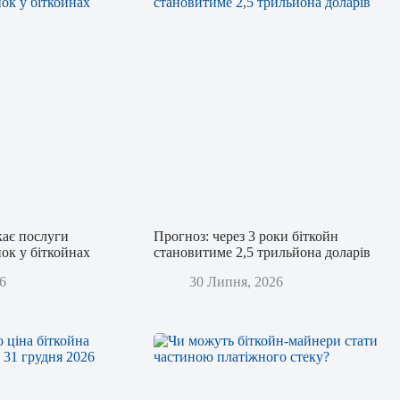
кає послуги
Прогноз: через 3 роки біткойн
ок у біткойнах
становитиме 2,5 трильйона доларів
6
30 Липня, 2026