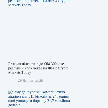
Біткойн підскочив до $64 300, але
реальний крок чекає на ФРС: Crypto
Markets Today
29 Липня, 2026