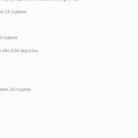
ні 24 години
24 години
 або 0,04 відсотка
танні 24 години