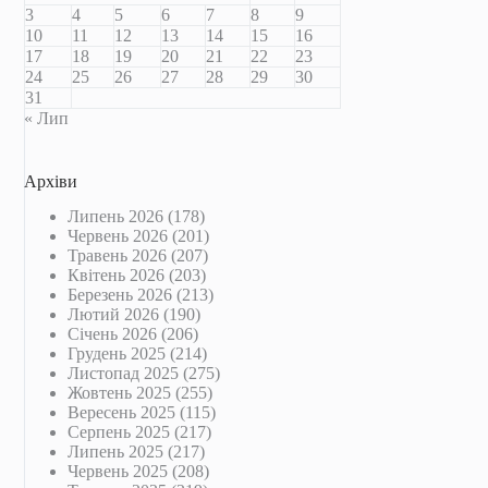
3
4
5
6
7
8
9
10
11
12
13
14
15
16
17
18
19
20
21
22
23
24
25
26
27
28
29
30
31
« Лип
Архіви
Липень 2026
(178)
Червень 2026
(201)
Травень 2026
(207)
Квітень 2026
(203)
Березень 2026
(213)
Лютий 2026
(190)
Січень 2026
(206)
Грудень 2025
(214)
Листопад 2025
(275)
Жовтень 2025
(255)
Вересень 2025
(115)
Серпень 2025
(217)
Липень 2025
(217)
Червень 2025
(208)