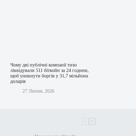
Чому дві публічні компанії тихо
ліквідували 511 біткойн за 24 години,
щоб уникнути боргів у 31,7 мільйона
доларів
27 Липня, 2026