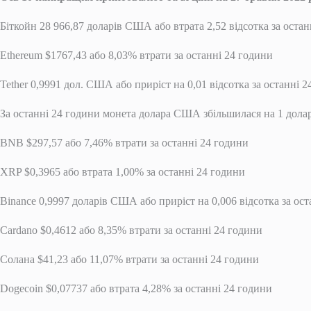
Біткойн 28 966,87 доларів США або втрата 2,52 відсотка за остан
Ethereum $1767,43 або 8,03% втрати за останні 24 години
Tether 0,9991 дол. США або приріст на 0,01 відсотка за останні 
За останні 24 години монета долара США збільшилася на 1 долар
BNB $297,57 або 7,46% втрати за останні 24 години
XRP $0,3965 або втрата 1,00% за останні 24 години
Binance 0,9997 доларів США або приріст на 0,006 відсотка за ос
Cardano $0,4612 або 8,35% втрати за останні 24 години
Солана $41,23 або 11,07% втрати за останні 24 години
Dogecoin $0,07737 або втрата 4,28% за останні 24 години