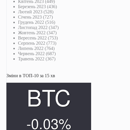
Квітень 2023
(449)
Березень 2023
(436)
Лютий 2023
(528)
Січень 2023
(727)
Грудень 2022
(516)
Листопад 2022
(347)
Жовтень 2022
(347)
Вересень 2022
(753)
Серпень 2022
(773)
Липень 2022
(764)
Червень 2022
(687)
Травень 2022
(367)
Зміни в ТОП-10 за 15 хв