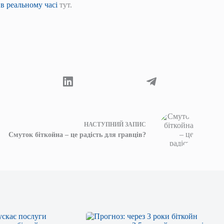
в реальному часі
тут.
НАСТУПНИЙ
ЗАПИС
Смуток біткойна – це радість для гравців?