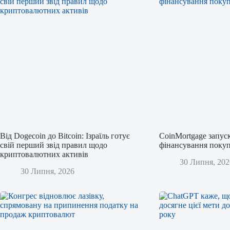
Від Dogecoin до Bitcoin: Ізраїль готує
CoinMortgage запус
свій перший звід правил щодо
фінансування покуп
криптовалютних активів
30 Липня, 202
30 Липня, 2026