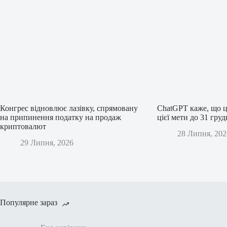
Конгрес відновлює лазівку, спрямовану
ChatGPT каже, що ц
на припинення податку на продаж
цієї мети до 31 гру
криптовалют
28 Липня, 202
29 Липня, 2026
Популярне зараз