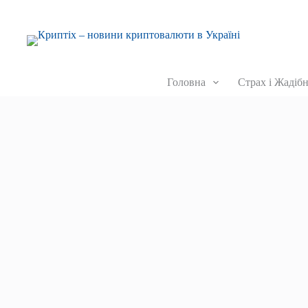
Головна
Страх і Жадібн