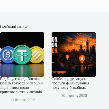
Пов’язані записи
Від Dogecoin до Bitcoin:
CoinMortgage запускає
Ізраїль готує свій перший
послуги фінансування
звід правил щодо
покупок у біткойнах
криптовалютних активів
30 Липня, 2026
30 Липня, 2026