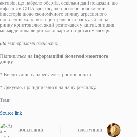
активів, що набрало обертів, оскільки дані показали, що
інфляція в США зростає, що посилює побоювання
інвесторів щодо економічного впливу агресивного
посилення жорсткості центрального банку. Спад на
ринку криптовалют, який розпочався у квітні, знищив
мільярди доларів ринкової вартості протягом місяця.
(За матеріалами агентств)
Підпишіться на
Інформаційні бюлетені монетного
двору
*
Введіть дійсну адресу електронної пошти
*
Дякуємо, що підписалися на нашу розсилку.
Теми
Source link
ПОПЕРЕДНІЙ
НАСТУПНИЙ