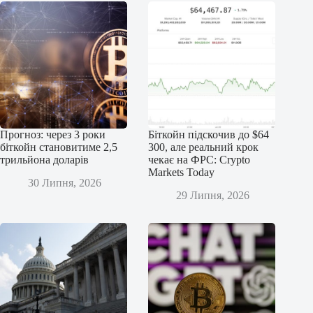
Прогноз: через 3 роки
Біткойн підскочив до $64
біткойн становитиме 2,5
300, але реальний крок
трильйона доларів
чекає на ФРС: Crypto
Markets Today
30 Липня, 2026
29 Липня, 2026