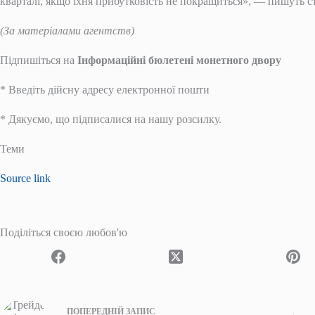
кварталі, якщо їхня прибутковість не покращиться», — пишуть с
(За матеріалами агентств)
Підпишіться на
Інформаційні бюлетені монетного двору
*
Введіть дійсну адресу електронної пошти
*
Дякуємо, що підписалися на нашу розсилку.
Теми
Source link
Поділіться своєю любов'ю
ПОПЕРЕДНІЙ
ЗАПИС