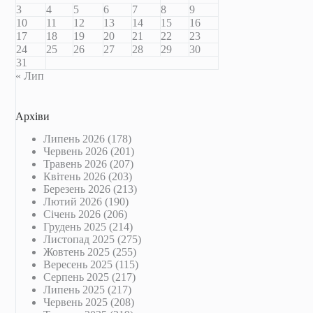
3
4
5
6
7
8
9
10
11
12
13
14
15
16
17
18
19
20
21
22
23
24
25
26
27
28
29
30
31
« Лип
Архіви
Липень 2026
(178)
Червень 2026
(201)
Травень 2026
(207)
Квітень 2026
(203)
Березень 2026
(213)
Лютий 2026
(190)
Січень 2026
(206)
Грудень 2025
(214)
Листопад 2025
(275)
Жовтень 2025
(255)
Вересень 2025
(115)
Серпень 2025
(217)
Липень 2025
(217)
Червень 2025
(208)