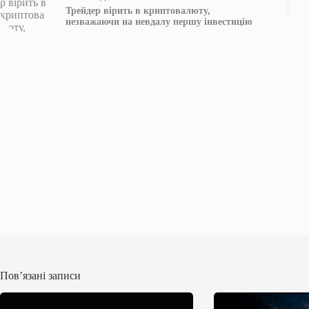
Трейдер вірить в криптовалюту,
незважаючи на невдалу першу інвестицію
Пов’язані записи