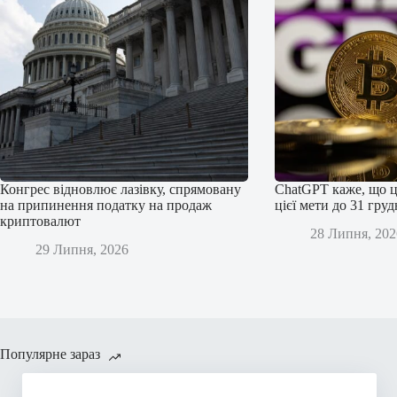
Конгрес відновлює лазівку, спрямовану
ChatGPT каже, що ц
на припинення податку на продаж
цієї мети до 31 гру
криптовалют
28 Липня, 202
29 Липня, 2026
Популярне зараз