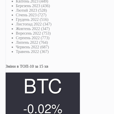
Квітень 2023
(449)
Березень 2023
(436)
Лютий 2023
(528)
Січень 2023
(727)
Грудень 2022
(516)
Листопад 2022
(347)
Жовтень 2022
(347)
Вересень 2022
(753)
Серпень 2022
(773)
Липень 2022
(764)
Червень 2022
(687)
Травень 2022
(367)
Зміни в ТОП-10 за 15 хв