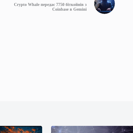
Crypto Whale передає 7750 біткойнів з
Coinbase в Gemini