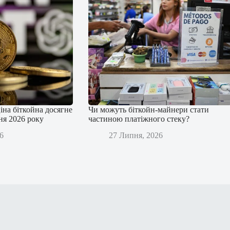
іна біткойна досягне
Чи можуть біткойн-майнери стати
дня 2026 року
частиною платіжного стеку?
6
27 Липня, 2026