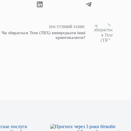
НАСТУПНИЙ
ЗАПИС
Чи збирається Tron (TRX) випереджати інші
криптовалюти?