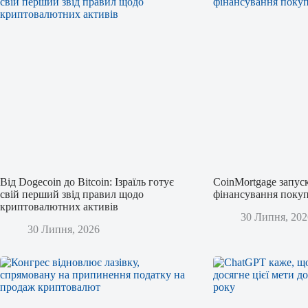
Від Dogecoin до Bitcoin: Ізраїль готує
CoinMortgage запус
свій перший звід правил щодо
фінансування покуп
криптовалютних активів
30 Липня, 202
30 Липня, 2026