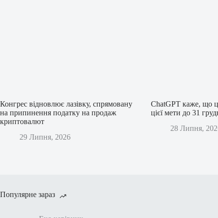
Конгрес відновлює лазівку, спрямовану
ChatGPT каже, що ц
на припинення податку на продаж
цієї мети до 31 гру
криптовалют
28 Липня, 202
29 Липня, 2026
Популярне зараз