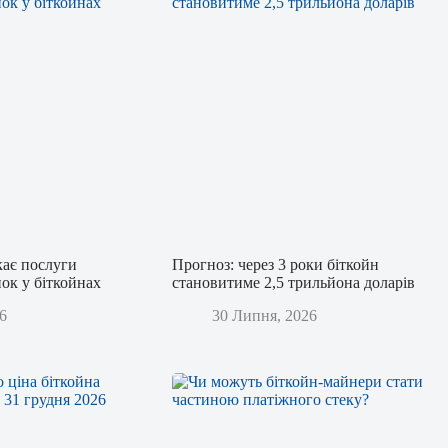
кає послуги
Прогноз: через 3 роки біткойн
ок у біткойнах
становитиме 2,5 трильйона доларів
6
30 Липня, 2026