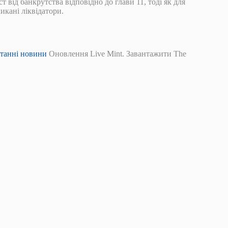
ст від банкрутства відповідно до глави 11, тоді як для
икані ліквідатори.
танні новини
Оновлення Live Mint. Завантажити The