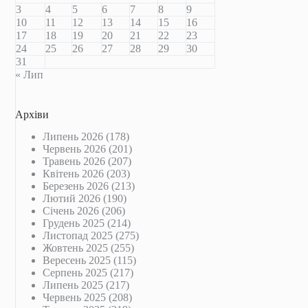
3
4
5
6
7
8
9
10
11
12
13
14
15
16
17
18
19
20
21
22
23
24
25
26
27
28
29
30
31
« Лип
Архіви
Липень 2026
(178)
Червень 2026
(201)
Травень 2026
(207)
Квітень 2026
(203)
Березень 2026
(213)
Лютий 2026
(190)
Січень 2026
(206)
Грудень 2025
(214)
Листопад 2025
(275)
Жовтень 2025
(255)
Вересень 2025
(115)
Серпень 2025
(217)
Липень 2025
(217)
Червень 2025
(208)