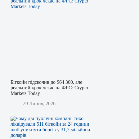
Біткойн підскочив до $64 300, але
реальний крок чекає на ФРС: Crypto
Markets Today
29 Липня, 2026