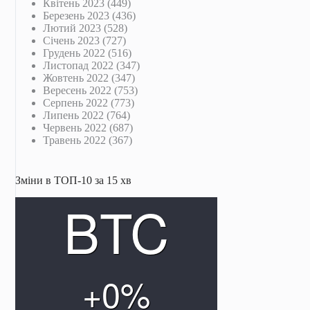
Квітень 2023
(449)
Березень 2023
(436)
Лютий 2023
(528)
Січень 2023
(727)
Грудень 2022
(516)
Листопад 2022
(347)
Жовтень 2022
(347)
Вересень 2022
(753)
Серпень 2022
(773)
Липень 2022
(764)
Червень 2022
(687)
Травень 2022
(367)
Зміни в ТОП-10 за 15 хв