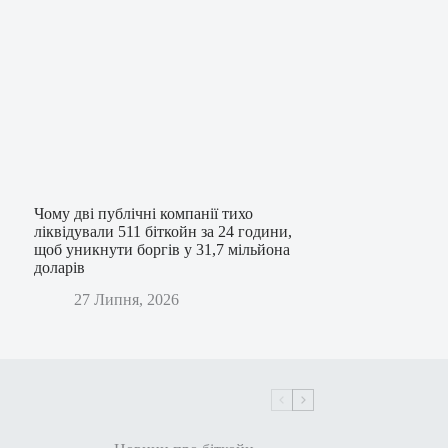
Чому дві публічні компанії тихо
ліквідували 511 біткойн за 24 години,
щоб уникнути боргів у 31,7 мільйона
доларів
27 Липня, 2026