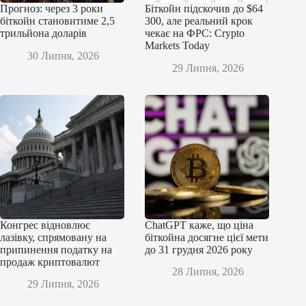
Прогноз: через 3 роки
Біткойн підскочив до $64
біткойн становитиме 2,5
300, але реальний крок
трильйона доларів
чекає на ФРС: Crypto
Markets Today
30 Липня, 2026
29 Липня, 2026
Конгрес відновлює
ChatGPT каже, що ціна
лазівку, спрямовану на
біткойна досягне цієї мети
припинення податку на
до 31 грудня 2026 року
продаж криптовалют
28 Липня, 2026
29 Липня, 2026