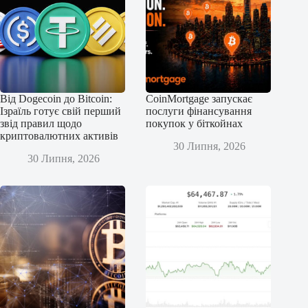
Від Dogecoin до Bitcoin:
CoinMortgage запускає
Ізраїль готує свій перший
послуги фінансування
звід правил щодо
покупок у біткойнах
криптовалютних активів
30 Липня, 2026
30 Липня, 2026