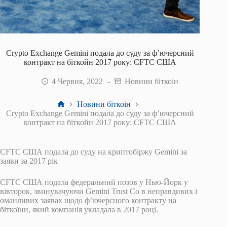
Crypto Exchange Gemini подала до суду за ф’ючерсний
контракт на біткойн 2017 року: CFTC США
4 Червня, 2022
Новини біткоін
Головна
Новини біткоін
Crypto Exchange Gemini подала до суду за ф’ючерсний
контракт на біткойн 2017 року: CFTC США
CFTC США подала до суду на криптобіржу Gemini за
заяви за 2017 рік
CFTC США подала федеральний позов у ​​Нью-Йорк у
вівторок, звинувачуючи Gemini Trust Co в неправдивих і
оманливих заявах щодо ф’ючерсного контракту на
біткоїни, який компанія укладала в 2017 році.