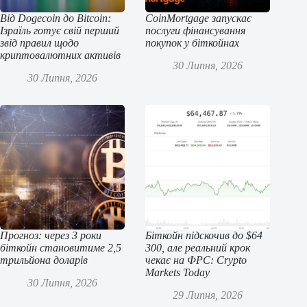
Від Dogecoin до Bitcoin:
CoinMortgage запускає
Ізраїль готує свій перший
послуги фінансування
звід правил щодо
покупок у біткойнах
криптовалютних активів
30 Липня, 2026
30 Липня, 2026
Прогноз: через 3 роки
Біткойн підскочив до $64
біткойн становитиме 2,5
300, але реальний крок
трильйона доларів
чекає на ФРС: Crypto
Markets Today
30 Липня, 2026
29 Липня, 2026