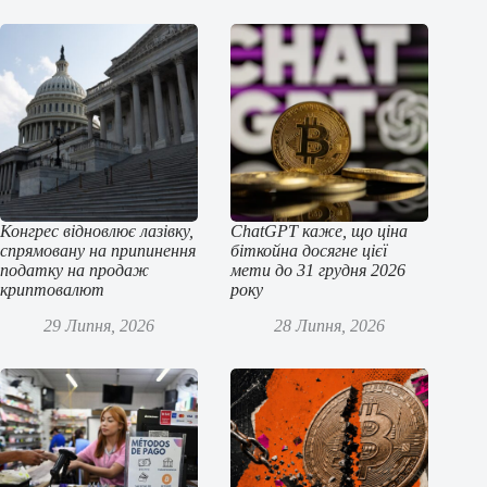
Конгрес відновлює лазівку,
ChatGPT каже, що ціна
спрямовану на припинення
біткойна досягне цієї
податку на продаж
мети до 31 грудня 2026
криптовалют
року
29 Липня, 2026
28 Липня, 2026