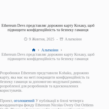
Ethereum Devs представляє дорожню карту Кохаку, щоб
підвищити конфіденційність та безпеку гаманця
9 Жовтня, 2025
Альткоіни
Головна
Альткоіни
Ethereum Devs представляє дорожню карту Кохаку, щоб
підвищити конфіденційність та безпеку гаманця
Розробники Ethereum представили Kohaku, дорожню
карту, яка має на меті покращити конфіденційність та
безпеку гаманця за допомогою модульної рамки,
розробленої для розробників та вдосконалених
користувачів.
Проект,
оголошений
У публікації в блозі четверга
координатора фонду Ethereum Nicolas Overy Out Oritiens