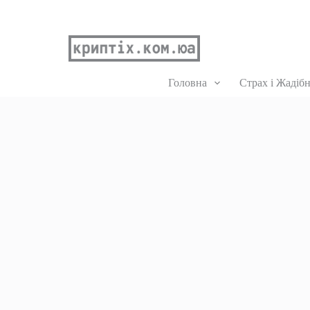
Головна
Страх і Жадібн