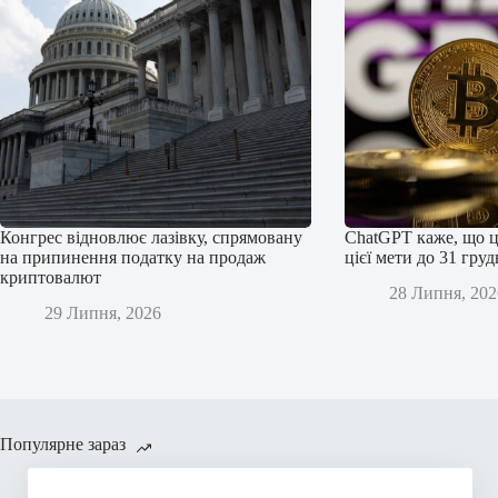
Конгрес відновлює лазівку, спрямовану
ChatGPT каже, що ц
на припинення податку на продаж
цієї мети до 31 гру
криптовалют
28 Липня, 202
29 Липня, 2026
Популярне зараз