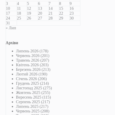
3
4
5
6
7
8
9
10
11
12
13
14
15
16
17
18
19
20
21
22
23
24
25
26
27
28
29
30
31
« Лип
Архіви
Липень 2026
(178)
Червень 2026
(201)
Травень 2026
(207)
Квітень 2026
(203)
Березень 2026
(213)
Лютий 2026
(190)
Січень 2026
(206)
Грудень 2025
(214)
Листопад 2025
(275)
Жовтень 2025
(255)
Вересень 2025
(115)
Серпень 2025
(217)
Липень 2025
(217)
Червень 2025
(208)