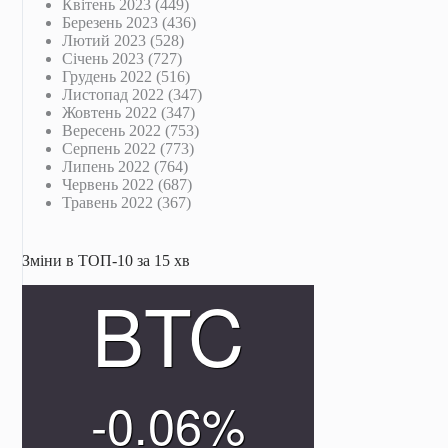
Квітень 2023
(449)
Березень 2023
(436)
Лютий 2023
(528)
Січень 2023
(727)
Грудень 2022
(516)
Листопад 2022
(347)
Жовтень 2022
(347)
Вересень 2022
(753)
Серпень 2022
(773)
Липень 2022
(764)
Червень 2022
(687)
Травень 2022
(367)
Зміни в ТОП-10 за 15 хв