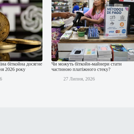
іна біткойна досягне
Чи можуть біткойн-майнери стати
дня 2026 року
частиною платіжного стеку?
6
27 Липня, 2026