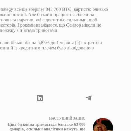
ategy все ще зберігає 843 700 BTC, вартістю близько
льної позиції. Але біткойн працює не тільки на
нови та наратив, які є достатньо сильними, щоб
весторів. І роками вважалося, що Сейлор ніколи не
 пожежу з п’ятьма тривогами.
впали більш ніж на 5,85% до 1 червня (5) і втратили
озицій із кредитним плечем було ліквідовано в
НАСТУПНИЙ
ЗАПИС
Ціна біткойна тримається близько 63 000
доларів, оскільки аналітики кажуть, що