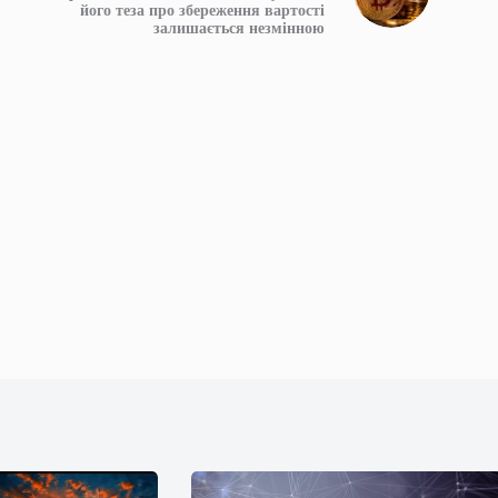
його теза про збереження вартості
залишається незмінною