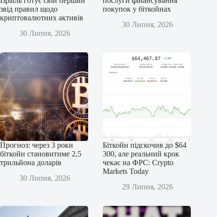
Ізраїль готує свій перший
послуги фінансування
звід правил щодо
покупок у біткойнах
криптовалютних активів
30 Липня, 2026
30 Липня, 2026
Прогноз: через 3 роки
Біткойн підскочив до $64
біткойн становитиме 2,5
300, але реальний крок
трильйона доларів
чекає на ФРС: Crypto
Markets Today
30 Липня, 2026
29 Липня, 2026