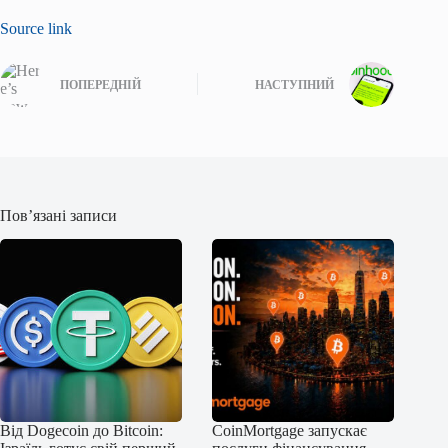
Source link
ПОПЕРЕДНІЙ
НАСТУПНИЙ
Пов’язані записи
Від Dogecoin до Bitcoin:
CoinMortgage запускає