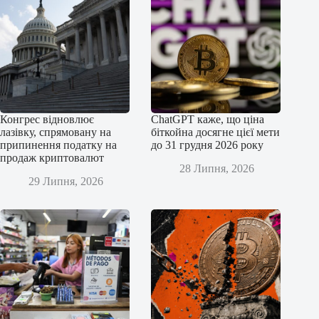
Конгрес відновлює
ChatGPT каже, що ціна
лазівку, спрямовану на
біткойна досягне цієї мети
припинення податку на
до 31 грудня 2026 року
продаж криптовалют
28 Липня, 2026
29 Липня, 2026