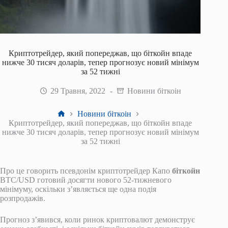
Криптотрейдер, який попереджав, що біткойн впаде
нижче 30 тисяч доларів, тепер прогнозує новий мінімум
за 52 тижні
29 Травня, 2022
Новини біткоін
Головна
Новини біткоін
Криптотрейдер, який попереджав, що біткойн впаде
нижче 30 тисяч доларів, тепер прогнозує новий мінімум
за 52 тижні
Про це говорить псевдонім криптотрейдер Капо
біткойн
BTC/USD
готовий досягти нового 52-тижневого
мінімуму, оскільки з’являється ще одна подія
розпродажів.
Прогноз з’явився, коли ринок криптовалют демонструє