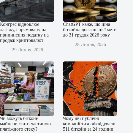
Конгрес відновлює
ChatGPT каже, що ціна
лазівку, спрямовану на
біткойна досягне цієї мети
припинення податку на
до 31 грудня 2026 року
продаж криптовалют
28 Липня, 2026
29 Липня, 2026
Чи можуть біткойн-
Чому дві публічні
майнери стати частиною
компанії тихо ліквідували
платіжного стеку?
511 біткойн за 24 години,