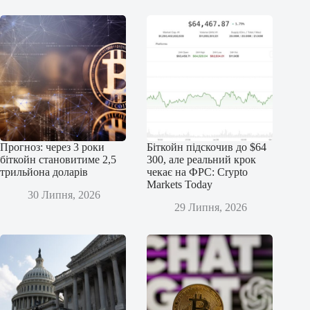
Прогноз: через 3 роки
Біткойн підскочив до $64
біткойн становитиме 2,5
300, але реальний крок
трильйона доларів
чекає на ФРС: Crypto
Markets Today
30 Липня, 2026
29 Липня, 2026