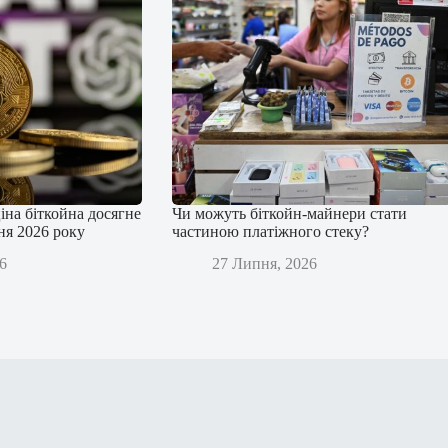
іна біткойна досягне
Чи можуть біткойн-майнери стати
дня 2026 року
частиною платіжного стеку?
6
27 Липня, 2026