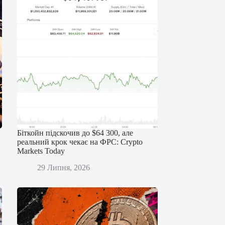
Біткойн підскочив до $64 300, але
реальний крок чекає на ФРС: Crypto
Markets Today
29 Липня, 2026