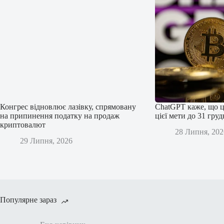
Конгрес відновлює лазівку, спрямовану
ChatGPT каже, що ц
на припинення податку на продаж
цієї мети до 31 гру
криптовалют
28 Липня, 202
29 Липня, 2026
Популярне зараз