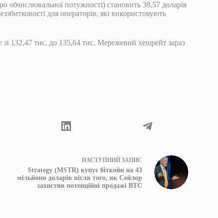
цю обчислювальної потужності) становить 38,57 доларів
еззбитковості для операторів, які використовують
е зі 132,47 тис. до 135,64 тис. Мережевий хешрейт зараз
НАСТУПНИЙ
ЗАПИС
Strategy (MSTR) купує біткойн на 43
мільйони доларів після того, як Сейлор
захистив потенційні продажі BTC