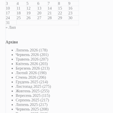
3
4
5
6
7
8
9
10
11
12
13
14
15
16
17
18
19
20
21
22
23
24
25
26
27
28
29
30
31
« Лип
Архіви
Липень 2026
(178)
Червень 2026
(201)
Травень 2026
(207)
Квітень 2026
(203)
Березень 2026
(213)
Лютий 2026
(190)
Січень 2026
(206)
Грудень 2025
(214)
Листопад 2025
(275)
Жовтень 2025
(255)
Вересень 2025
(115)
Серпень 2025
(217)
Липень 2025
(217)
Червень 2025
(208)