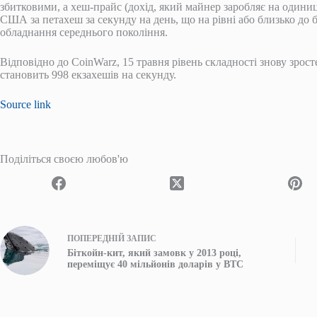
збитковими, а хеш-прайс (дохід, який майнер заробляє на одини
США за петахеш за секунду на день, що на рівні або близько до б
обладнання середнього покоління.
Відповідно до CoinWarz, 15 травня рівень складності знову зрост
становить 998 екзахешів на секунду.
Source link
Поділіться своєю любов'ю
ПОПЕРЕДНІЙ
ЗАПИС
Біткойн-кит, який замовк у 2013 році,
переміщує 40 мільйонів доларів у BTC