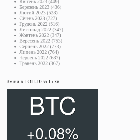
Квітень 2023
(449)
Березень 2023
(436)
Лютий 2023
(528)
Січень 2023
(727)
Грудень 2022
(516)
Листопад 2022
(347)
Жовтень 2022
(347)
Вересень 2022
(753)
Серпень 2022
(773)
Липень 2022
(764)
Червень 2022
(687)
Травень 2022
(367)
Зміни в ТОП-10 за 15 хв