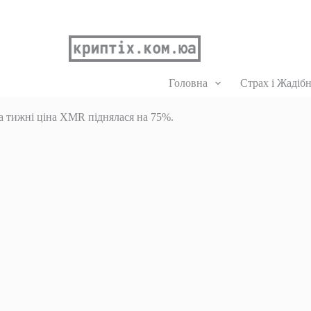
Головна
Страх і Жадібн