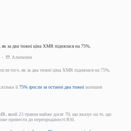
, як за два тижні ціна XMR піднялася на 75%.
Альткоіни
ісля того, як за два тижні ціна XMR піднялася на 75%.
скільки її
75% зросли за останні два тижні
залишив
R, який 23 травня майже досяг 70, що вказує на те, що
оже привести до перепроданості RSI.