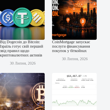
Від Dogecoin до Bitcoin:
CoinMortgage запускає
Ізраїль готує свій перший
послуги фінансування
звід правил щодо
покупок у біткойнах
криптовалютних активів
30 Липня, 2026
30 Липня, 2026