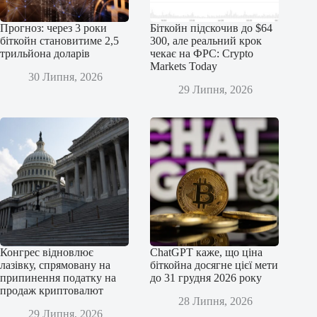
Прогноз: через 3 роки
Біткойн підскочив до $64
біткойн становитиме 2,5
300, але реальний крок
трильйона доларів
чекає на ФРС: Crypto
Markets Today
30 Липня, 2026
29 Липня, 2026
Конгрес відновлює
ChatGPT каже, що ціна
лазівку, спрямовану на
біткойна досягне цієї мети
припинення податку на
до 31 грудня 2026 року
продаж криптовалют
28 Липня, 2026
29 Липня, 2026