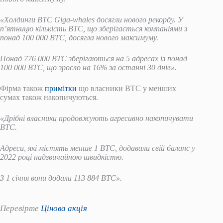
«Холдинги BTC Giga-whales досягли нового рекорду. У
п’ятницю кількість BTC, що зберігається компаніями з
понад 100 000 BTC, досягла нового максимуму.
Понад 776 000 BTC зберігаються на 5 адресах із понад
100 000 BTC, що зросло на 16% за останні 30 днів».
Фірма також
примітки
що власники BTC у менших
сумах також накопичуються.
«Дрібні власники продовжують агресивно накопичувати
BTC.
Адреси, які містять менше 1 BTC, додавали свій баланс у
2022 році надзвичайною швидкістю.
З 1 січня вони додали 113 884 BTC».
Перевірте
Цінова акція