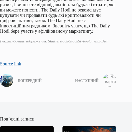
ризик, і ви несете відповідальність за будь-які втрати, які
ви можете понести. The Daily Hodl не рекомендує
купувати чи продавати будь-які криптовалюти чи
цифрові активи, також The Daily Hodl не є
інвестиційним радником. Зверніть увагу, що The Daily
Hodl бере участь у афілійованому маркетингу.
Рекомендоване зображення: Shutterstock/StockStyle/Roman3dArt
Source link
ПОПЕРЕДНІЙ
НАСТУПНИЙ
Пов’язані записи