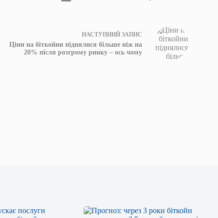
НАСТУПНИЙ
ЗАПИС
Ціни на біткойни піднялися більше ніж на
20% після розгрому ринку – ось чому