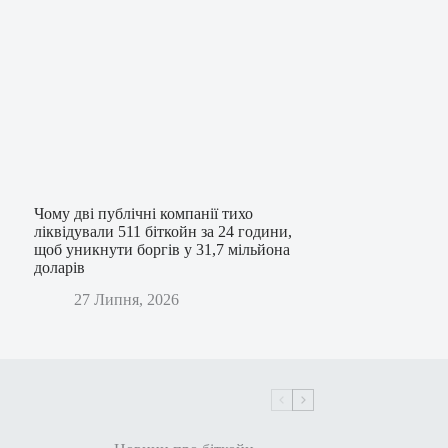
Чому дві публічні компанії тихо
ліквідували 511 біткойн за 24 години,
щоб уникнути боргів у 31,7 мільйона
доларів
27 Липня, 2026