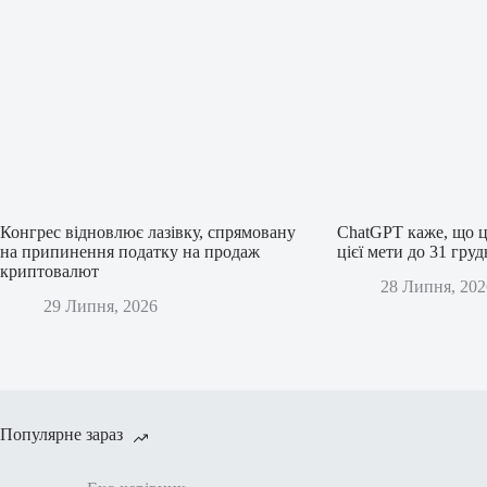
Конгрес відновлює лазівку, спрямовану
ChatGPT каже, що ц
на припинення податку на продаж
цієї мети до 31 гру
криптовалют
28 Липня, 202
29 Липня, 2026
Популярне зараз