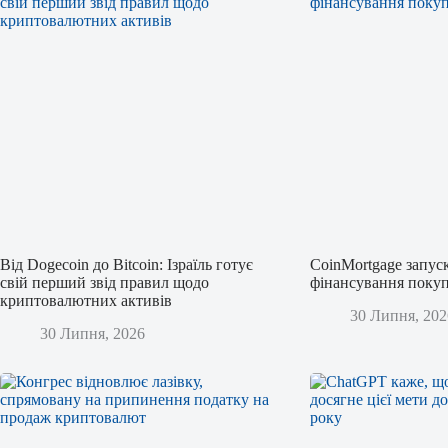
Від Dogecoin до Bitcoin: Ізраїль готує
CoinMortgage запус
свій перший звід правил щодо
фінансування покуп
криптовалютних активів
30 Липня, 202
30 Липня, 2026