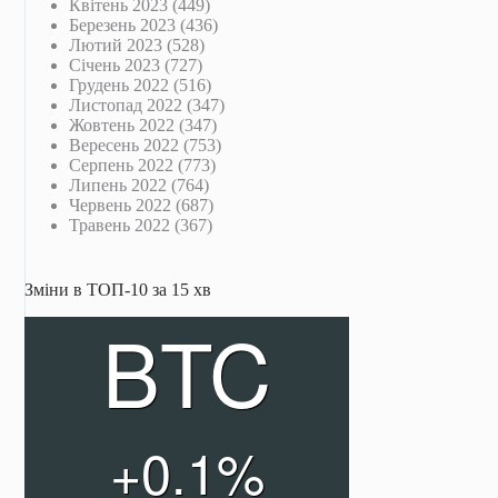
Квітень 2023
(449)
Березень 2023
(436)
Лютий 2023
(528)
Січень 2023
(727)
Грудень 2022
(516)
Листопад 2022
(347)
Жовтень 2022
(347)
Вересень 2022
(753)
Серпень 2022
(773)
Липень 2022
(764)
Червень 2022
(687)
Травень 2022
(367)
Зміни в ТОП-10 за 15 хв