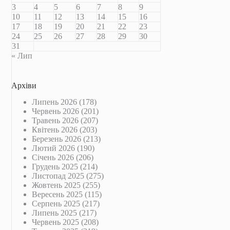
3
4
5
6
7
8
9
10
11
12
13
14
15
16
17
18
19
20
21
22
23
24
25
26
27
28
29
30
31
« Лип
Архіви
Липень 2026
(178)
Червень 2026
(201)
Травень 2026
(207)
Квітень 2026
(203)
Березень 2026
(213)
Лютий 2026
(190)
Січень 2026
(206)
Грудень 2025
(214)
Листопад 2025
(275)
Жовтень 2025
(255)
Вересень 2025
(115)
Серпень 2025
(217)
Липень 2025
(217)
Червень 2025
(208)