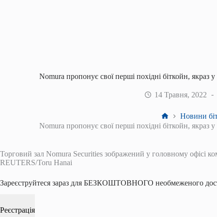
Nomura пропонує свої перші похідні біткойн, якраз 
14 Травня, 2022
Головна
Новини біт
Nomura пропонує свої перші похідні біткойн, якраз 
Торговий зал Nomura Securities зображений у головному офісі ком
REUTERS/Toru Hanai
Зареєструйтеся зараз для БЕЗКОШТОВНОГО необмеженого дост
Реєстрація