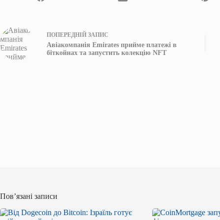
ПОПЕРЕДНІЙ
ЗАПИС
Авіакомпанія Emirates прийме платежі в
біткойнах та запустить колекцію NFT
Пов’язані записи