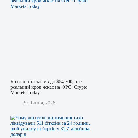
Біткойн підскочив до $64 300, але
реальний крок чекає на ФРС: Crypto
Markets Today
29 Липня, 2026