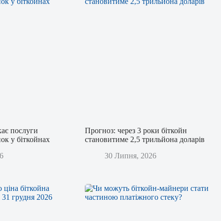
кає послуги
Прогноз: через 3 роки біткойн
ок у біткойнах
становитиме 2,5 трильйона доларів
6
30 Липня, 2026