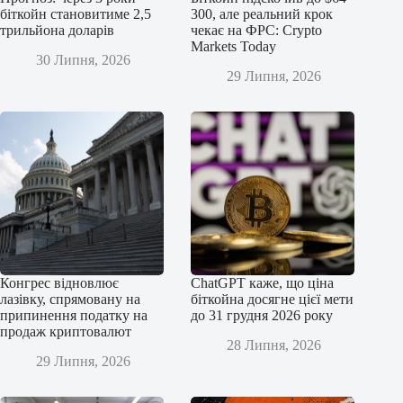
біткойн становитиме 2,5
300, але реальний крок
трильйона доларів
чекає на ФРС: Crypto
Markets Today
30 Липня, 2026
29 Липня, 2026
Конгрес відновлює
ChatGPT каже, що ціна
лазівку, спрямовану на
біткойна досягне цієї мети
припинення податку на
до 31 грудня 2026 року
продаж криптовалют
28 Липня, 2026
29 Липня, 2026