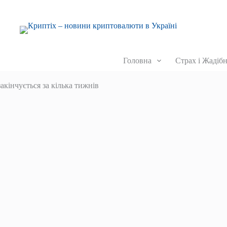
Головна
Страх і Жадібн