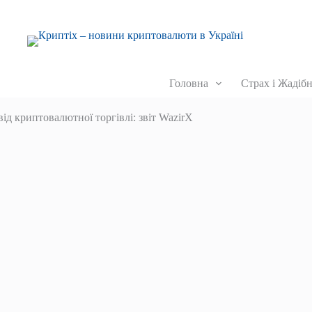
Головна
Страх і Жадібн