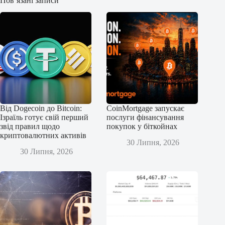
Пов’язані записи
Від Dogecoin до Bitcoin:
CoinMortgage запускає
Ізраїль готує свій перший
послуги фінансування
звід правил щодо
покупок у біткойнах
криптовалютних активів
30 Липня, 2026
30 Липня, 2026