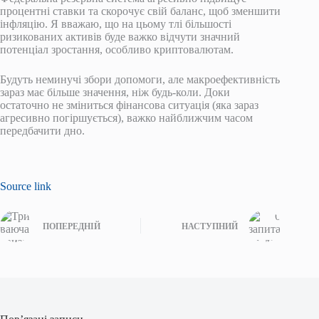
процентні ставки та скорочує свій баланс, щоб зменшити
інфляцію. Я вважаю, що на цьому тлі більшості
ризикованих активів буде важко відчути значний
потенціал зростання, особливо криптовалютам.
Будуть неминучі збори допомоги, але макроефективність
зараз має більше значення, ніж будь-коли. Доки
остаточно не зміниться фінансова ситуація (яка зараз
агресивно погіршується), важко найближчим часом
передбачити дно.
Source link
ПОПЕРЕДНІЙ
НАСТУПНИЙ