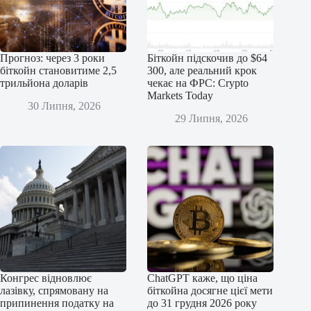
Прогноз: через 3 роки
Біткойн підскочив до $64
біткойн становитиме 2,5
300, але реальний крок
трильйона доларів
чекає на ФРС: Crypto
Markets Today
30 Липня, 2026
29 Липня, 2026
Конгрес відновлює
ChatGPT каже, що ціна
лазівку, спрямовану на
біткойна досягне цієї мети
припинення податку на
до 31 грудня 2026 року