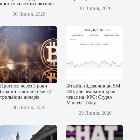
криптовалютних активів
30 Липня, 2026
30 Липня, 2026
Прогноз: через 3 роки
Біткойн підскочив до $64
біткойн становитиме 2,5
300, але реальний крок
трильйона доларів
чекає на ФРС: Crypto
Markets Today
30 Липня, 2026
29 Липня, 2026