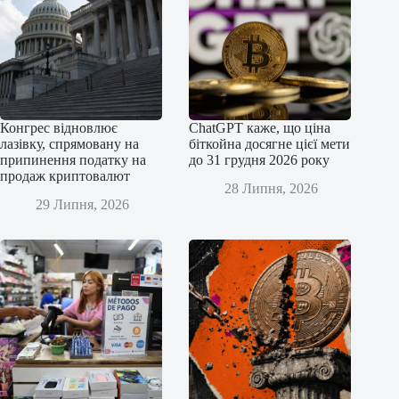
Конгрес відновлює
ChatGPT каже, що ціна
лазівку, спрямовану на
біткойна досягне цієї мети
припинення податку на
до 31 грудня 2026 року
продаж криптовалют
28 Липня, 2026
29 Липня, 2026