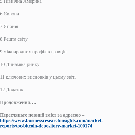
5 Північна Америка
6 Європа
7 Японія
8 Решта світу
9 міжнародних профілів гравців
10 Динаміка ринку
11 ключових висновків у цьому звіті
12 Додаток
Продовження….
Перегляньте повний зміст за адресою –
https://www.businessresearchinsights.com/market-
reports/toc/bitcoin-depository-market-100174