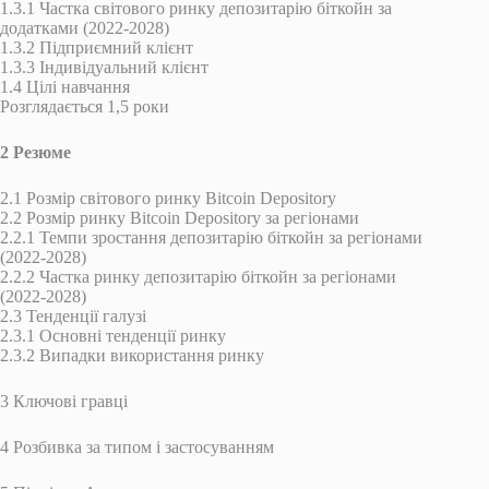
1.3.1 Частка світового ринку депозитарію біткойн за
додатками (2022-2028)
1.3.2 Підприємний клієнт
1.3.3 Індивідуальний клієнт
1.4 Цілі навчання
Розглядається 1,5 роки
2 Резюме
2.1 Розмір світового ринку Bitcoin Depository
2.2 Розмір ринку Bitcoin Depository за регіонами
2.2.1 Темпи зростання депозитарію біткойн за регіонами
(2022-2028)
2.2.2 Частка ринку депозитарію біткойн за регіонами
(2022-2028)
2.3 Тенденції галузі
2.3.1 Основні тенденції ринку
2.3.2 Випадки використання ринку
3 Ключові гравці
4 Розбивка за типом і застосуванням