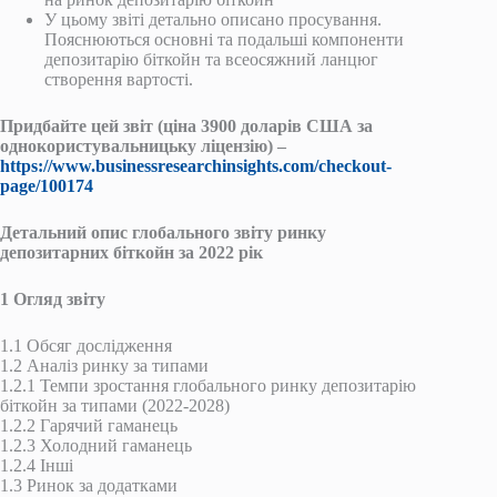
У цьому звіті детально описано просування.
Пояснюються основні та подальші компоненти
депозитарію біткойн та всеосяжний ланцюг
створення вартості.
Придбайте цей звіт (ціна 3900 доларів США за
однокористувальницьку ліцензію) –
https://www.businessresearchinsights.com/checkout-
page/100174
Детальний опис глобального звіту ринку
депозитарних біткойн за 2022 рік
1 Огляд звіту
1.1 Обсяг дослідження
1.2 Аналіз ринку за типами
1.2.1 Темпи зростання глобального ринку депозитарію
біткойн за типами (2022-2028)
1.2.2 Гарячий гаманець
1.2.3 Холодний гаманець
1.2.4 Інші
1.3 Ринок за додатками