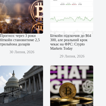
Прогноз: через 3 роки
Біткойн підскочив до $64
біткойн становитиме 2,5
300, але реальний крок
трильйона доларів
чекає на ФРС: Crypto
Markets Today
30 Липня, 2026
29 Липня, 2026