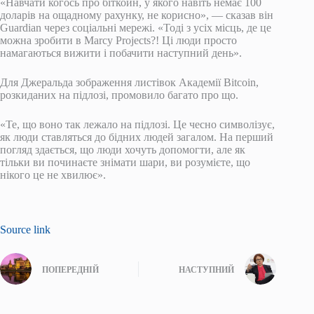
«Навчати когось про біткойн, у якого навіть немає 100
доларів на ощадному рахунку, не корисно», — сказав він
Guardian через соціальні мережі. «Тоді з усіх місць, де це
можна зробити в Marcy Projects?! Ці люди просто
намагаються вижити і побачити наступний день».
Для Джеральда зображення листівок Академії Bitcoin,
розкиданих на підлозі, промовило багато про що.
«Те, що воно так лежало на підлозі. Це чесно символізує,
як люди ставляться до бідних людей загалом. На перший
погляд здається, що люди хочуть допомогти, але як
тільки ви починаєте знімати шари, ви розумієте, що
нікого це не хвилює».
Source link
ПОПЕРЕДНІЙ
НАСТУПНИЙ