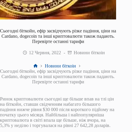
Сьогодні біткойн, ефір засвідчують різке падіння, ціни на
Cardano, dogecoin та інші криптовалюти також падають.
Перевірте останні тарифи
12 Червня, 2022
Новини біткоін
Головна
Новини біткоін
Сьогодні біткойн, ефір засвідчують різке падіння, ціни на
Cardano, dogecoin та інші криптовалюти також падають.
Перевірте останні тарифи
Ринок криптовалюти сьогодні ще більше впав на тлі цін
на біткойн, ставши свідченням набагато більшого
падіння нижче рівня $30 000 після короткого підйому на
початку цього місяця. Найбільша і найпопулярніша
криптовалюта в світі впала ще більше, ніж вчора, на
5,3% у неділю і торгувалася на рівні 27 642,28 доларів.