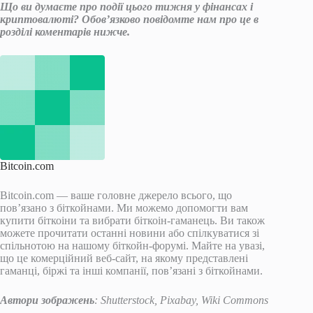
Що ви думаєте про події цього тижня у фінансах і
криптовалюті? Обов’язково повідомте нам про це в
розділі коментарів нижче.
Bitcoin.com
Bitcoin.com — ваше головне джерело всього, що
пов’язано з біткойнами. Ми можемо допомогти вам
купити біткоіни та вибрати біткоін-гаманець. Ви також
можете прочитати останні новини або спілкуватися зі
спільнотою на нашому біткойн-форумі. Майте на увазі,
що це комерційний веб-сайт, на якому представлені
гаманці, біржі та інші компанії, пов’язані з біткойнами.
Автори зображень
: Shutterstock, Pixabay, Wiki Commons