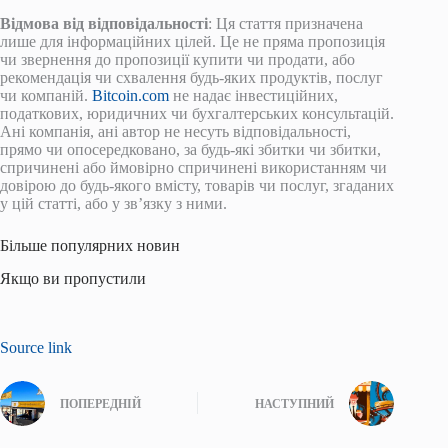
Відмова від відповідальності
: Ця стаття призначена
лише для інформаційних цілей. Це не пряма пропозиція
чи звернення до пропозиції купити чи продати, або
рекомендація чи схвалення будь-яких продуктів, послуг
чи компаній.
Bitcoin.com
не надає інвестиційних,
податкових, юридичних чи бухгалтерських консультацій.
Ані компанія, ані автор не несуть відповідальності,
прямо чи опосередковано, за будь-які збитки чи збитки,
спричинені або ймовірно спричинені використанням чи
довірою до будь-якого вмісту, товарів чи послуг, згаданих
у цій статті, або у зв’язку з ними.
Більше популярних новин
Якщо ви пропустили
Source link
ПОПЕРЕДНІЙ
НАСТУПНИЙ