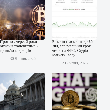
Прогноз: через 3 роки
Біткойн підскочив до $64
біткойн становитиме 2,5
300, але реальний крок
трильйона доларів
чекає на ФРС: Crypto
Markets Today
30 Липня, 2026
29 Липня, 2026