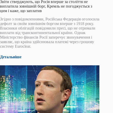
Звіти стверджують, що Росія вперше за століття не
виплатила зовнішній борг, Кремль не погоджується з
цим і каже, що заплатив
Згідно з повідомленнями, Російська Федерація оголосила
дефолт за своїм зовнішнім боргом вперше з 1918 року.
Власники облігацій повідомили пресі, що не отримали
виплати від трансконтинентальної країни. Однак
Міністерство фінансів Росії заперечує звинувачення і
заявляє, що країна здійснювала платежі через грошову
систему Euroclear.
Детальніше