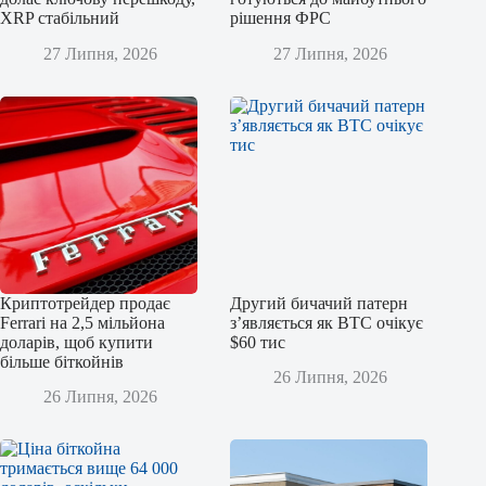
XRP стабільний
рішення ФРС
27 Липня, 2026
27 Липня, 2026
Криптотрейдер продає
Другий бичачий патерн
Ferrari на 2,5 мільйона
з’являється як BTC очікує
доларів, щоб купити
$60 тис
більше біткойнів
26 Липня, 2026
26 Липня, 2026