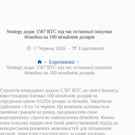
Strategy додає 1587 BTC під час останньої покупки
біткойна на 100 мільйонів доларів
17 Червня, 2026
Experimental
Головна
Experimental
Strategy додає 1587 BTC під час останньої покупки
біткойна на 100 мільйонів доларів
Стратегія нещодавно додала 1,587 BTC до свого балансу,
інвестувавши близько 100 мільйонів доларів за
середньою ціною 63,024 долари за біткойн. Закупівлю
здійснено з 8 по 14 червня. Ця компанія залишається
значним гравцем на ринку, продовжуючи свою
корпоративну стратегію накопичення біткойнів. Кожна
нова покупка підкреслює їхній довгостроковий підхід до
використання ринкових можливостей для збільшення
активів. Інвестори спостерігають за цими кроками,