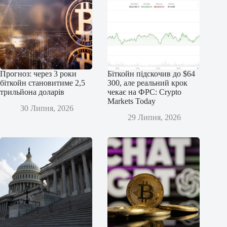
Прогноз: через 3 роки
Біткойн підскочив до $64
біткойн становитиме 2,5
300, але реальний крок
трильйона доларів
чекає на ФРС: Crypto
Markets Today
30 Липня, 2026
29 Липня, 2026