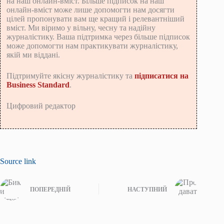
на наш онлайн-вміст. Більше підписок на наш
онлайн-вміст може лише допомогти нам досягти
цілей пропонувати вам ще кращий і релевантніший
вміст. Ми віримо у вільну, чесну та надійну
журналістику. Ваша підтримка через більше підписок
може допомогти нам практикувати журналістику,
якій ми віддані.
Підтримуйте якісну журналістику та
підписатися на
Business Standard
.
Цифровий редактор
Source link
ПОПЕРЕДНІЙ
НАСТУПНИЙ