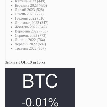
Квітень 2023
(449)
Березень 2023
(436)
Лютий 2023
(528)
Січень 2023
(727)
Грудень 2022
(516)
Листопад 2022
(347)
Жовтень 2022
(347)
Вересень 2022
(753)
Серпень 2022
(773)
Липень 2022
(764)
Червень 2022
(687)
Травень 2022
(367)
Зміни в ТОП-10 за 15 хв