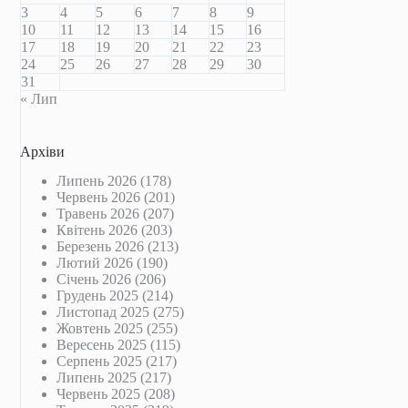
3
4
5
6
7
8
9
10
11
12
13
14
15
16
17
18
19
20
21
22
23
24
25
26
27
28
29
30
31
« Лип
Архіви
Липень 2026
(178)
Червень 2026
(201)
Травень 2026
(207)
Квітень 2026
(203)
Березень 2026
(213)
Лютий 2026
(190)
Січень 2026
(206)
Грудень 2025
(214)
Листопад 2025
(275)
Жовтень 2025
(255)
Вересень 2025
(115)
Серпень 2025
(217)
Липень 2025
(217)
Червень 2025
(208)