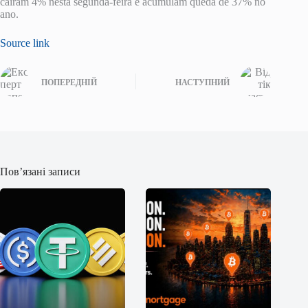
caíram 4% nesta segunda-feira e acumulam queda de 37% no
ano.
Source link
ПОПЕРЕДНІЙ
НАСТУПНИЙ
Пов’язані записи