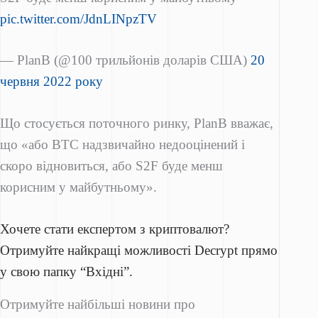
pic.twitter.com/JdnLINpzTV
— PlanB (@100 трильйонів доларів США)
20
червня 2022 року
Що стосується поточного ринку, PlanB вважає,
що «або BTC надзвичайно недооцінений і
скоро відновиться, або S2F буде менш
корисним у майбутньому».
Хочете стати експертом з криптовалют?
Отримуйте найкращі можливості Decrypt прямо
у свою папку “Вхідні”.
Отримуйте найбільші новини про