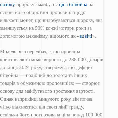
потоку
пророкує майбутнє
ціна біткойна
на
основі його оборотної пропозиції щодо
кількості монет, що видобуваються щороку, яка
зменшується на 50% кожні чотири роки за
допомогою механізму, відомого як «
вдвічі
».
Модель, яка передбачає, що провідна
криптовалюта може вирости до 288 000 доларів
до кінця 2024 року, стверджує, що дефіцит
біткойна — подібний до золота та інших
товарів з обмеженою пропозицією — створює
основу для майбутнього зростання вартості.
Однак наприкінці минулого року він почав
чітко відхилятися від своєї лінії тренду,
оскільки його прогнозована ціна понад 100 000