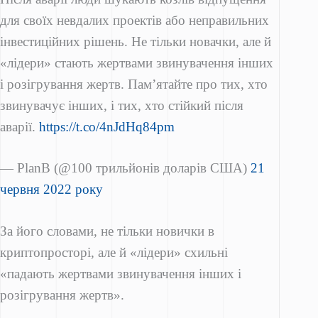
для своїх невдалих проектів або неправильних
інвестиційних рішень. Не тільки новачки, але й
«лідери» стають жертвами звинувачення інших
і розігрування жертв. Пам’ятайте про тих, хто
звинувачує інших, і тих, хто стійкий після
аварії.
https://t.co/4nJdHq84pm
— PlanB (@100 трильйонів доларів США)
21
червня 2022 року
За його словами, не тільки новички в
криптопросторі, але й «лідери» схильні
«падають жертвами звинувачення інших і
розігрування жертв».