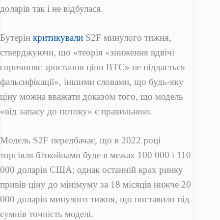
доларів так і не відбулася.
Бутерін
критикували
S2F минулого тижня,
стверджуючи, що «теорія «зниження вдвічі
спричиняє зростання ціни BTC» не піддається
фальсифікації», іншими словами, що будь-яку
ціну можна вважати доказом того, що модель
«від запасу до потоку» є правильною.
Модель S2F передбачає, що в 2022 році
торгівля біткойнами буде в межах 100 000 і 110
000 доларів США; однак останній крах ринку
привів ціну до мінімуму за 18 місяців нижче 20
000 доларів минулого тижня, що поставило під
сумнів точність моделі.