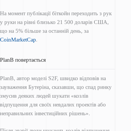
На момент публікації біткойн переходить з рук
у руки на рівні близько 21 500 доларів США,
що на 5% більше за останній день, за
CoinMarketCap
.
PlanB повертається
PlanB, автор моделі S2F, швидко відповів на
зауваження Бутеріна, сказавши, що спад ринку
змусив деяких людей шукати «козлів
відпущення для своїх невдалих проектів або
неправильних інвестиційних рішень».
Після аварії люди шукають козлів відпущення