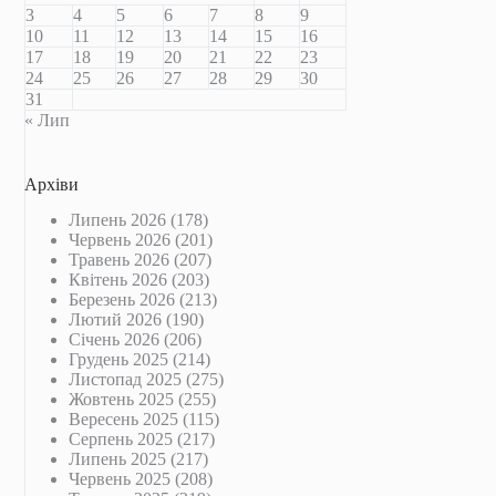
3
4
5
6
7
8
9
10
11
12
13
14
15
16
17
18
19
20
21
22
23
24
25
26
27
28
29
30
31
« Лип
Архіви
Липень 2026
(178)
Червень 2026
(201)
Травень 2026
(207)
Квітень 2026
(203)
Березень 2026
(213)
Лютий 2026
(190)
Січень 2026
(206)
Грудень 2025
(214)
Листопад 2025
(275)
Жовтень 2025
(255)
Вересень 2025
(115)
Серпень 2025
(217)
Липень 2025
(217)
Червень 2025
(208)