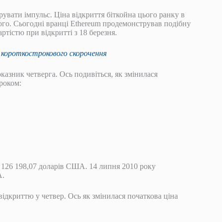
увати імпульс. Ціна відкриття біткойна цього ранку в
того. Сьогодні вранці Ethereum продемонстрував подібну
ртістю при відкритті з 18 березня.
к короткострокового скорочення
казник четверга. Ось подивіться, як змінилася
роком:
 126 198,07 доларів США. 14 липня 2010 року
А.
відкриттю у четвер. Ось як змінилася початкова ціна