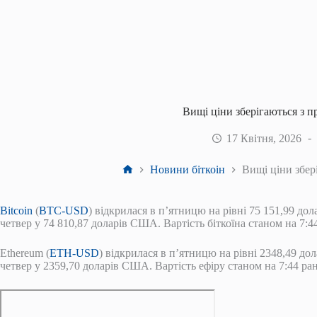
Вищі ціни зберігаються з 
17 Квітня, 2026
Головна
Новини біткоін
Вищі ціни збе
Bitcoin
(
BTC-USD
) відкрилася в п’ятницю на рівні 75 151,99 до
четвер у 74 810,87 доларів США. Вартість біткоїна станом на 7:4
Ethereum (
ETH-USD
) відкрилася в п’ятницю на рівні 2348,49 до
четвер у 2359,70 доларів США. Вартість ефіру станом на 7:44 р