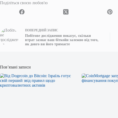
Поділіться своєю любов'ю
ПОПЕРЕДНІЙ
ЗАПИС
Побітове дослідження показує, скільки
втрат зазнає ваш біткойн залежно від того,
як довго ви його тримаєте
Пов’язані записи