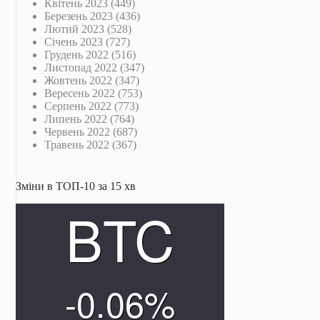
Квітень 2023
(449)
Березень 2023
(436)
Лютий 2023
(528)
Січень 2023
(727)
Грудень 2022
(516)
Листопад 2022
(347)
Жовтень 2022
(347)
Вересень 2022
(753)
Серпень 2022
(773)
Липень 2022
(764)
Червень 2022
(687)
Травень 2022
(367)
Зміни в ТОП-10 за 15 хв