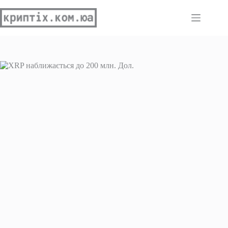
Перейти
до
вмісту