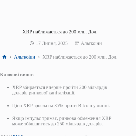
XRP наближається до 200 млн. Дол.
17 Липня, 2025
Альткоіни
Головна
Альткоіни
XRP наближається до 200 млн. Дол.
Ключові винос
:
XRP збирається вперше пройти 200 мільярдів
доларів ринкової капіталізації.
Ціна XRP зросла на 35% проти Bitcoin у липні.
Якщо імпульс тримає, ринкова обмеження XRP
може збільшитись до 250 мільярдів доларів.