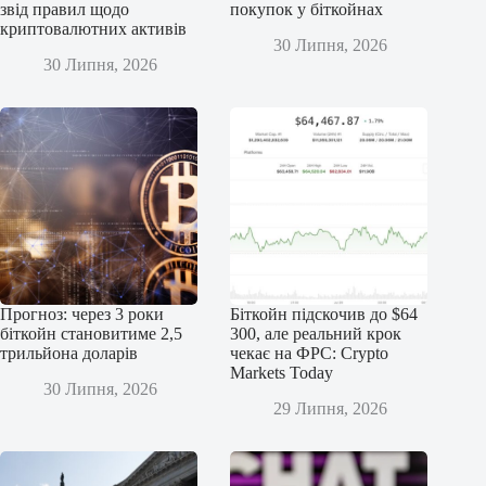
звід правил щодо
покупок у біткойнах
криптовалютних активів
30 Липня, 2026
30 Липня, 2026
Прогноз: через 3 роки
Біткойн підскочив до $64
біткойн становитиме 2,5
300, але реальний крок
трильйона доларів
чекає на ФРС: Crypto
Markets Today
30 Липня, 2026
29 Липня, 2026