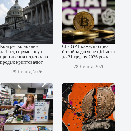
Конгрес відновлює
ChatGPT каже, що ціна
лазівку, спрямовану на
біткойна досягне цієї мети
припинення податку на
до 31 грудня 2026 року
продаж криптовалют
28 Липня, 2026
29 Липня, 2026