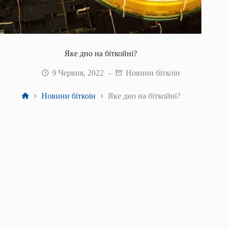
Яке дно на біткойні?
9 Червня, 2022
Новини біткоін
Головна
Новини біткоін
Яке дно на біткойні?