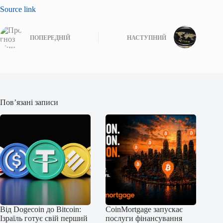
Source link
ПОПЕРЕДНІЙ
НАСТУПНИЙ
Пов’язані записи
Від Dogecoin до Bitcoin:
CoinMortgage запускає
Ізраїль готує свій перший
послуги фінансування